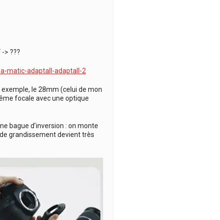
 -> ???
-matic-adaptall-adaptall-2
ar exemple, le 28mm (celui de mon
a même focale avec une optique
 une bague d’inversion : on monte
ort de grandissement devient très