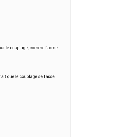
our le couplage, comme l’arme
rait que le couplage se fasse