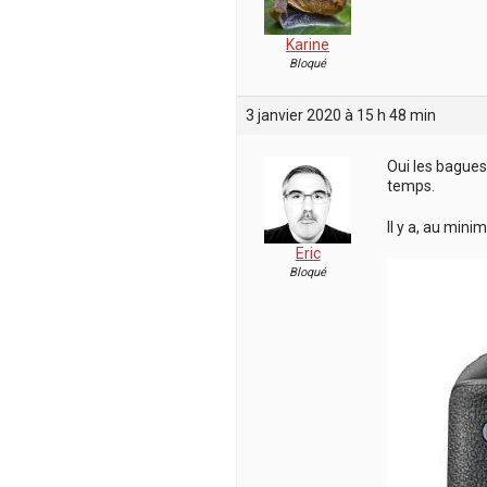
Karine
Bloqué
3 janvier 2020 à 15 h 48 min
Oui les bagues
temps.
Il y a, au min
Eric
Bloqué