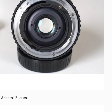
daptall 2 , aussi :