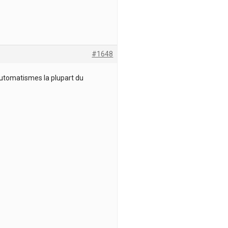
#1648
automatismes la plupart du