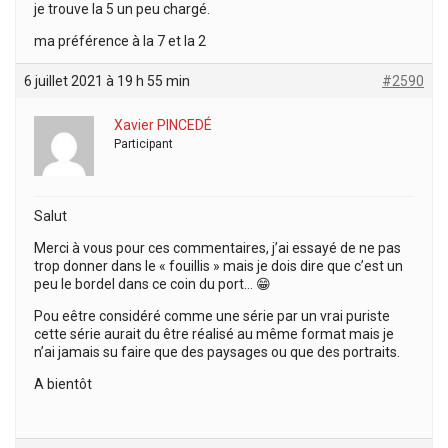
je trouve la 5 un peu chargé.
ma préférence à la 7 et la 2
6 juillet 2021 à 19 h 55 min
#2590
Xavier PINCEDÉ
Participant
Salut
Merci à vous pour ces commentaires, j’ai essayé de ne pas
trop donner dans le « fouillis » mais je dois dire que c’est un
peu le bordel dans ce coin du port… 😁
Pou eêtre considéré comme une série par un vrai puriste
cette série aurait du être réalisé au même format mais je
n’ai jamais su faire que des paysages ou que des portraits.
A bientôt