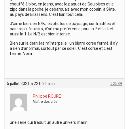
chauffé à bloc, en jeans, avec le paquet de Gauloises et le
zipo dans la poche, je débarquais avec mon copain, à Sète,
au pays de Brassens. C’est loin tout cela.
J’aime bien, en N/B, les photos de paysage, contrastées et
pas trop « fouillis », d’où ma préférence pour la 7 et la 4 et
aussi la 1. Le N/B est bien intense.
Bien sur la dernière m’interpelle : un bistro corse fermé, il n’y
a rien d’anormal, surtout par ce soleil. C’est corse et c’est
fermé. Voila.
5 juillet 2021 à 22 h 21 min
#2589
Philippe ROURE
Maître des clés
une série qui traduit un autre univers marin.