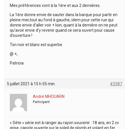
Mes préférences vont à la 1ère et aux 2 dernières.
La 1ère donne envie de sauter dans la barque pour partir en
pleine mer,tout au fond à gauche, idem pour cette rue qui
donne envie d’aller voir + loin; quant à la dernière on ne peut
qu’avoir envie d’y revenir quand ce sera ouvert pour cause
d’ouverture !
Ton noir et blanc est superbe.
@ +,
Patricia
5 juillet 2021 à 15 h 55 min
#2587
André NIHOUARN
Participant
« Sète » série est à ranger au rayon souvenir : 18 ans, en 2 cv
grise, capote ouverte sur le soleil de plomb et volant en fer