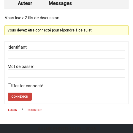
Auteur
Messages
Vous lisez 2 fils de discussion
Vous devez être connecté pour répondre à ce sujet.
Identifiant:
Mot de passe:
Rester connecté
CONNEXION
/
LOG IN
REGISTER
AULNE PHOTO-CLUB
- 2026