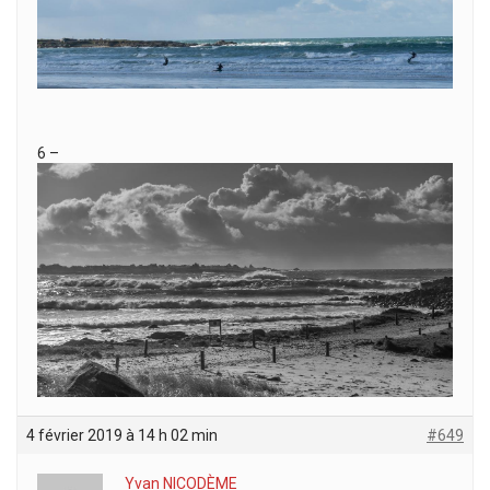
6 –
4 février 2019 à 14 h 02 min
#649
Yvan NICODÈME