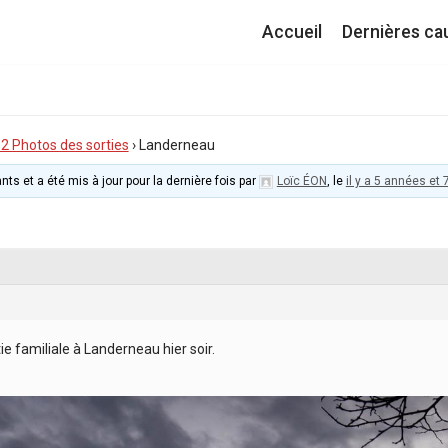
Accueil
Dernières ca
I.2 Photos des sorties
›
Landerneau
nts et a été mis à jour pour la dernière fois par
Loïc ÉON
, le
il y a 5 années et
ie familiale à Landerneau hier soir.