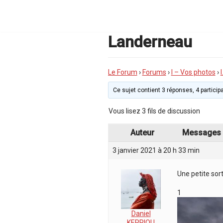
Aller
au
contenu
Landerneau
Le Forum
›
Forums
›
I – Vos photos
›
Ce sujet contient 3 réponses, 4 participa
Vous lisez 3 fils de discussion
Auteur
Messages
3 janvier 2021 à 20 h 33 min
Une petite sort
1
Daniel
KERRIOU