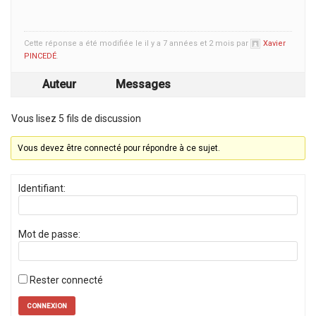
Cette réponse a été modifiée le il y a 7 années et 2 mois par
Xavier
PINCEDÉ
.
Auteur
Messages
Vous lisez 5 fils de discussion
Vous devez être connecté pour répondre à ce sujet.
Identifiant:
Mot de passe:
Rester connecté
CONNEXION