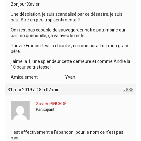
Bonjour Xavier
Une désolation, je suis scandalisé par ce désastre, je suis
peut être un peu trop sentimental !!
On n’est pas capable de sauvegarder notre patrimoine qui
part en quenouille, ça va avec le reste!
Pauvre France c’est la chianlie , comme aurait dit mon grand
père.
j’aime la 1, une splendeur cette demeure et comme André la
10 pour sa tristesse!
Amicalement Yvan
31 mai 2019 à 18 h 02 min
#835
Xavier PINCEDÉ
Participant
Il est effectivement a l’abandon, pour le nom ce n’est pas
moi.