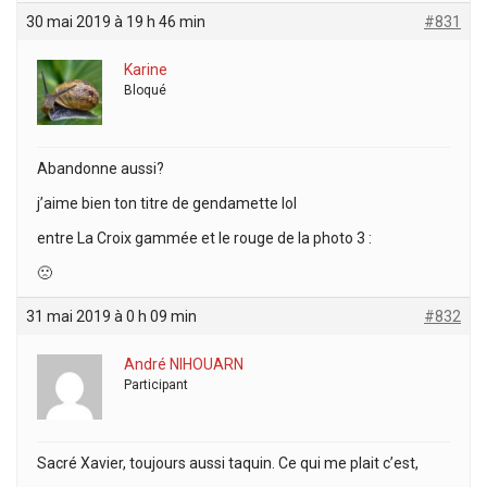
30 mai 2019 à 19 h 46 min
#831
Karine
Bloqué
Abandonne aussi?
j’aime bien ton titre de gendamette lol
entre La Croix gammée et le rouge de la photo 3 :
🙁
31 mai 2019 à 0 h 09 min
#832
André NIHOUARN
Participant
Sacré Xavier, toujours aussi taquin. Ce qui me plait c’est,