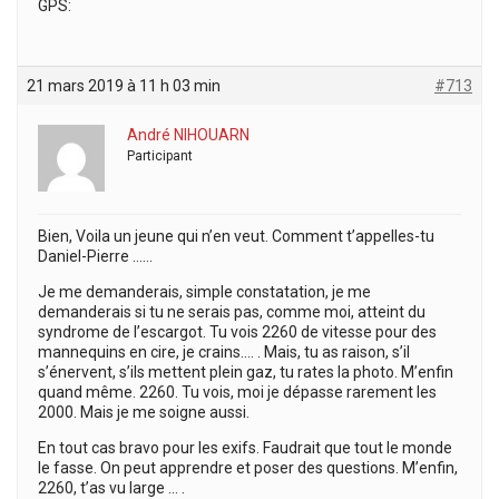
GPS:
21 mars 2019 à 11 h 03 min
#713
André NIHOUARN
Participant
Bien, Voila un jeune qui n’en veut. Comment t’appelles-tu
Daniel-Pierre ……
Je me demanderais, simple constatation, je me
demanderais si tu ne serais pas, comme moi, atteint du
syndrome de l’escargot. Tu vois 2260 de vitesse pour des
mannequins en cire, je crains…. . Mais, tu as raison, s’il
s’énervent, s’ils mettent plein gaz, tu rates la photo. M’enfin
quand même. 2260. Tu vois, moi je dépasse rarement les
2000. Mais je me soigne aussi.
En tout cas bravo pour les exifs. Faudrait que tout le monde
le fasse. On peut apprendre et poser des questions. M’enfin,
2260, t’as vu large … .