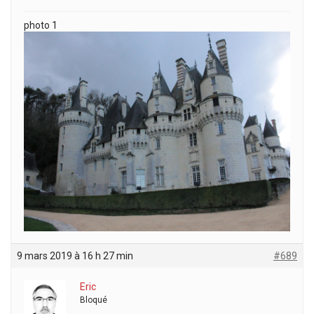
photo 1
9 mars 2019 à 16 h 27 min
#689
Eric
Bloqué