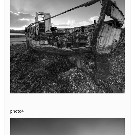
photo4