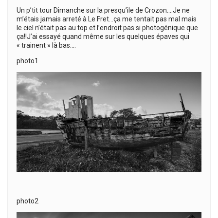
Un p’tit tour Dimanche sur la presqu’ile de Crozon….Je ne
m’étais jamais arreté à Le Fret…ça me tentait pas mal mais
le ciel n’était pas au top et l’endroit pas si photogénique que
ça!!J’ai essayé quand même sur les quelques épaves qui
« trainent » là bas….
photo1
photo2