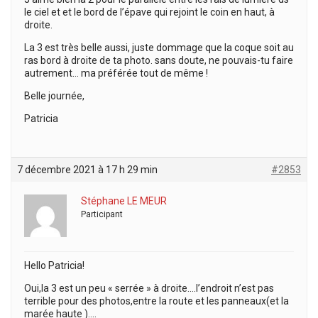
le ciel et et le bord de l’épave qui rejoint le coin en haut, à
droite.
La 3 est très belle aussi, juste dommage que la coque soit au
ras bord à droite de ta photo. sans doute, ne pouvais-tu faire
autrement… ma préférée tout de même !
Belle journée,
Patricia
7 décembre 2021 à 17 h 29 min
#2853
Stéphane LE MEUR
Participant
Hello Patricia!
Oui,la 3 est un peu « serrée » à droite….l’endroit n’est pas
terrible pour des photos,entre la route et les panneaux(et la
marée haute )….