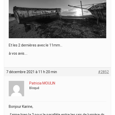
Et les 2 dernières avec le 11mm…
à vos avis….
7 décembre 2021 à 11 h 20 min
#2852
Patricia MOULIN
Bloqué
Bonjour Karine,
J’aime bien la 2 pour le parallèle entre les rais de lumière ds