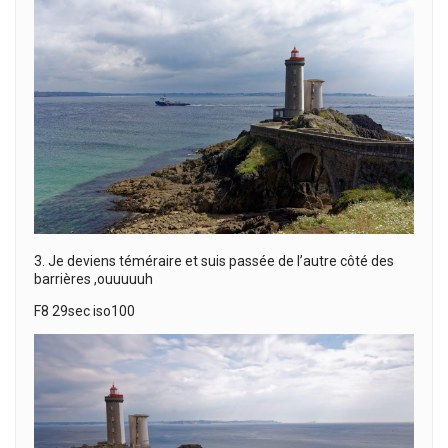
3. Je deviens téméraire et suis passée de l’autre côté des
barrières ,ouuuuuh
F8 29sec iso100