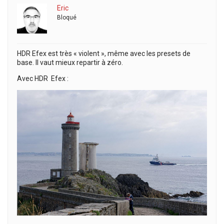
Eric
Bloqué
HDR Efex est très « violent », même avec les presets de
base. Il vaut mieux repartir à zéro.
Avec HDR Efex :