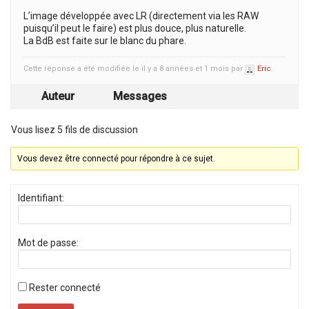
L’image développée avec LR (directement via les RAW
puisqu’il peut le faire) est plus douce, plus naturelle.
La BdB est faite sur le blanc du phare.
Cette réponse a été modifiée le il y a 8 années et 1 mois par
Eric
.
Auteur
Messages
Vous lisez 5 fils de discussion
Vous devez être connecté pour répondre à ce sujet.
Identifiant:
Mot de passe:
Rester connecté