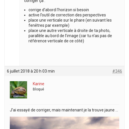
corriger ça :
corrige d’abord l’horizon si besoin
active l’outil de correction des perspectives
place une verticale sur le phare (en suivant les
fenêtres par exemple)
place une autre verticale à droite de ta photo,
parallèle au bord de l’image (car tu n’as pas de
référence verticale de ce côté)
6 juillet 2018 à 20 h 03 min
#346
Karine
Bloqué
J’ai essayé de corriger, mais maintenant je la trouve jaune …