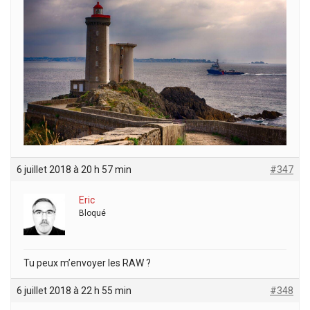
6 juillet 2018 à 20 h 57 min
#347
Eric
Bloqué
Tu peux m’envoyer les RAW ?
6 juillet 2018 à 22 h 55 min
#348