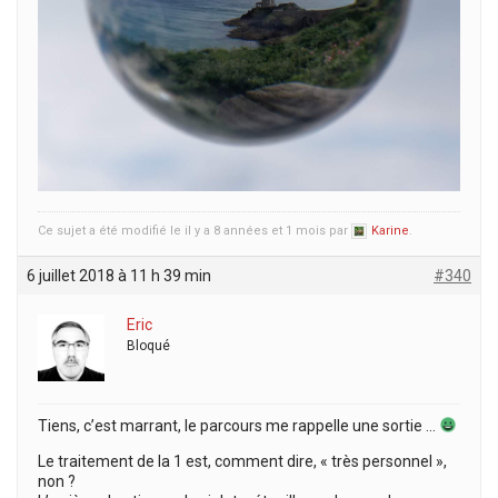
Ce sujet a été modifié le il y a 8 années et 1 mois par
Karine
.
6 juillet 2018 à 11 h 39 min
#340
Eric
Bloqué
Tiens, c’est marrant, le parcours me rappelle une sortie …
Le traitement de la 1 est, comment dire, « très personnel »,
non ?