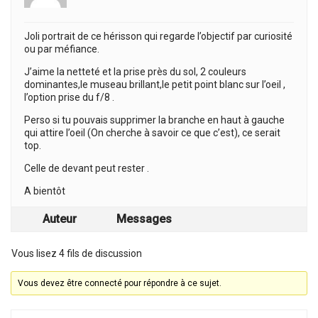
Joli portrait de ce hérisson qui regarde l’objectif par curiosité
ou par méfiance.
J’aime la netteté et la prise près du sol, 2 couleurs
dominantes,le museau brillant,le petit point blanc sur l’oeil ,
l’option prise du f/8 .
Perso si tu pouvais supprimer la branche en haut à gauche
qui attire l’oeil (On cherche à savoir ce que c’est), ce serait
top.
Celle de devant peut rester .
A bientôt
Auteur
Messages
Vous lisez 4 fils de discussion
Vous devez être connecté pour répondre à ce sujet.