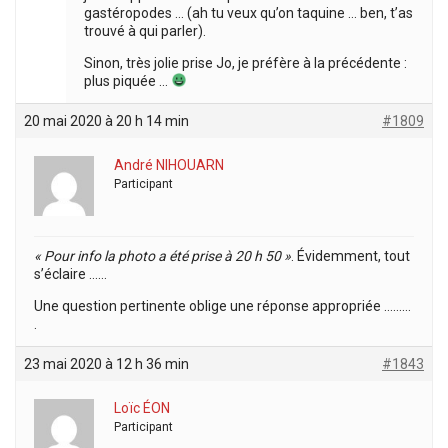
gastéropodes … (ah tu veux qu’on taquine … ben, t’as
trouvé à qui parler).
Sinon, très jolie prise Jo, je préfère à la précédente :
plus piquée …
20 mai 2020 à 20 h 14 min
#1809
André NIHOUARN
Participant
« Pour info la photo a été prise à 20 h 50 »
. Évidemment, tout
s’éclaire ……
Une question pertinente oblige une réponse appropriée ………
.
23 mai 2020 à 12 h 36 min
#1843
Loïc ÉON
Participant