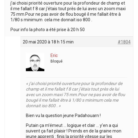
j’ai choisi priorité ouverture pour la profondeur de champ et
il me fallait f 8 car j’étais tout près de lui avec un zoom maxi
75 mm.Pour ne pas avoir de flou bougé il me fallait être à
1/80 s minimum cela me donnait iso 800 .
Pour info la photo a été prise à 20 h 50
20 mai 2020 à 18 h 15 min
#1804
Eric
Bloqué
« j’ai choisi priorité ouverture pour la profondeur de
champ et il me fallait f 8 car j’étais tout près de lui
avec un zoom maxi 75 mm.Pour ne pas avoir de flou
bougé il me fallait être à 1/80 s minimum cela me
donnait iso 800 . »
Bien vu la question jeune Padahouarn !
Putain ça m’émeut … logique et clair … y’en a qui
suivent ça fait plaisir ! Prends en de la graine mon
jeune apprenti : finis la priorité vitesse sur les