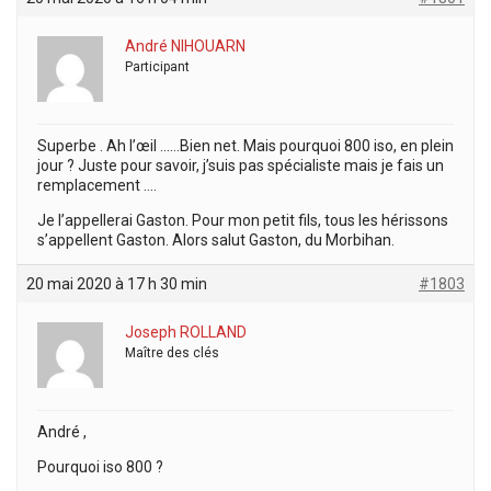
André NIHOUARN
Participant
Superbe . Ah l’œil ……Bien net. Mais pourquoi 800 iso, en plein
jour ? Juste pour savoir, j’suis pas spécialiste mais je fais un
remplacement ….
Je l’appellerai Gaston. Pour mon petit fils, tous les hérissons
s’appellent Gaston. Alors salut Gaston, du Morbihan.
20 mai 2020 à 17 h 30 min
#1803
Joseph ROLLAND
Maître des clés
André ,
Pourquoi iso 800 ?