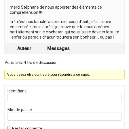
merci Stéphane de nous apporter des éléments de
compréhension !!!!!
la 1 n’est pas banale. au premier coup d’oeil, je l’ai trouvé
encombrée, mais après , je trouve que tu nous amènes
parfaitement sur le clocheton qui nous laisse deviner la suite
. enfer ou paradis chacun trouvera son bonheur … ou pas !
Auteur
Messages
Vous lisez 4 fils de discussion
Vous devez être connecté pour répondre à ce sujet.
Identifiant:
Mot de passe:
Rester connecté