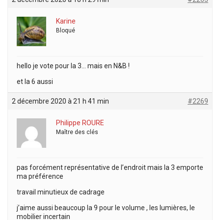
Karine
Bloqué
hello je vote pour la 3… mais en N&B !
et la 6 aussi
2 décembre 2020 à 21 h 41 min
#2269
Philippe ROURE
Maître des clés
pas forcément représentative de l’endroit mais la 3 emporte
ma préférence
travail minutieux de cadrage
j’aime aussi beaucoup la 9 pour le volume , les lumières, le
mobilier incertain