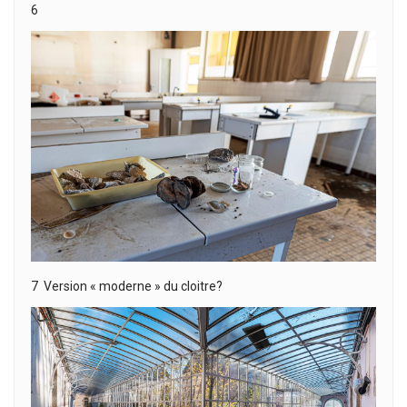
6
7 Version « moderne » du cloitre?