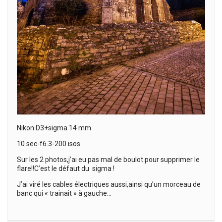
Nikon D3+sigma 14 mm
10 sec-f6.3-200 isos
Sur les 2 photos,j’ai eu pas mal de boulot pour supprimer le
flare!!C’est le défaut du sigma !
J’ai viré les cables électriques aussi,ainsi qu’un morceau de
banc qui « trainait » à gauche…