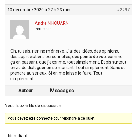
10 décembre 2020 à 22 h 23 min
#2297
André NIHOUARN
Participant
Oh, tu sais, rien ne m’énerve. J’ai des idées, des opinions,
des appréciations personnelles, des points de vue, comme
ça en passant, que j’exprime, tout simplement. Et pis surtout
envie de dialoguer en se marrant. Tout simplement. Sans se
prendre au sérieux. Si on me laisse le faire. Tout
simplement.
Auteur
Messages
Vous lisez 6 fils de discussion
Vous devez être connecté pour répondre à ce sujet.
Identifiant: