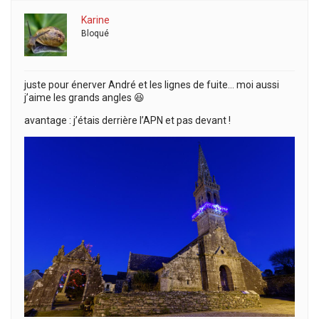
Karine
Bloqué
juste pour énerver André et les lignes de fuite… moi aussi
j’aime les grands angles 😆
avantage : j’étais derrière l’APN et pas devant !