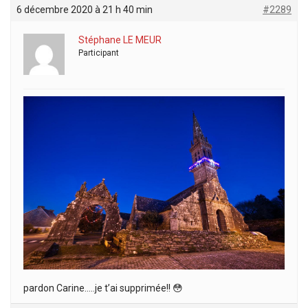
6 décembre 2020 à 21 h 40 min
#2289
Stéphane LE MEUR
Participant
pardon Carine…..je t’ai supprimée!! 😳