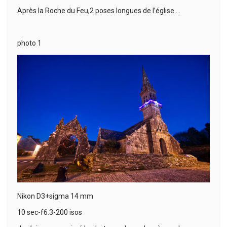
Après la Roche du Feu,2 poses longues de l’église….
photo 1
Nikon D3+sigma 14 mm
10 sec-f6.3-200 isos