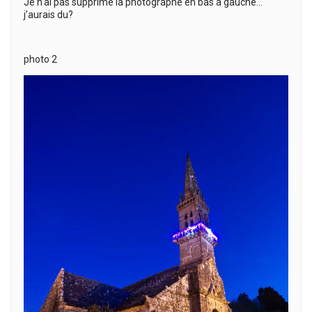
Je n’ai pas supprimé la photographe en bas à gauche…
j’aurais du?
photo 2