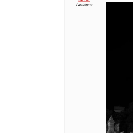
Participant