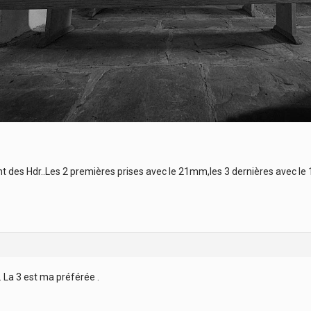
ont des Hdr..Les 2 premières prises avec le 21mm,les 3 dernières avec 
. La 3 est ma préférée .