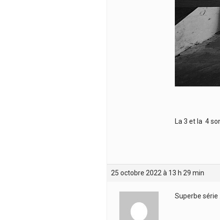
La 3 et la 4 s
25 octobre 2022 à 13 h 29 min
Superbe série 