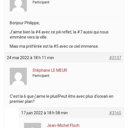
Participant
Bonjour Philippe,
J’aime bien la #4 avec ce joli reflet, la #7 aussi qui nous
emmène vers la ville.
Mais ma préférée est la #5 avec ce ciel immense.
24 mai 2022 à 18 h 11 min
#3137
Stéphane LE MEUR
Participant
C’est la 6 que j’aime le plus!Peut être avec plus d’ocean en
premier plan?
17 juin 2022 à 18 h 58 min
#3165
Jean-Michel Floch