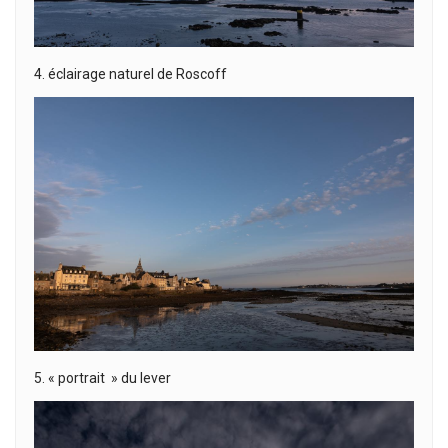
4. éclairage naturel de Roscoff
5. « portrait » du lever