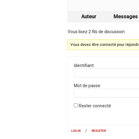
Auteur
Messages
Vous lisez 2 fils de discussion
Vous devez être connecté pour répondre
Identifiant:
Mot de passe:
Rester connecté
/
LOG IN
REGISTER