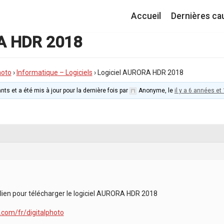
Accueil
Dernières ca
A HDR 2018
hoto
›
Informatique – Logiciels
›
Logiciel AURORA HDR 2018
nts et a été mis à jour pour la dernière fois par
Anonyme
, le
il y a 6 années et
lien pour télécharger le logiciel AURORA HDR 2018
.com/fr/digitalphoto