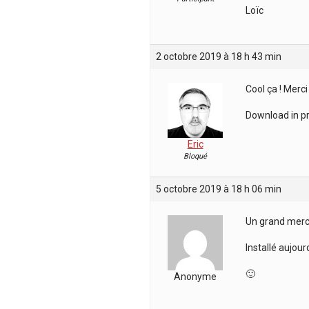
Loïc
2 octobre 2019 à 18 h 43 min
Cool ça ! Merci
Download in p
Eric
Bloqué
5 octobre 2019 à 18 h 06 min
Un grand merci 
Installé aujour
🙂
Anonyme