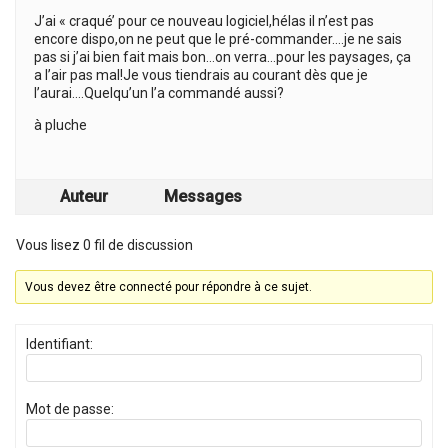
J’ai « craqué’ pour ce nouveau logiciel,hélas il n’est pas
encore dispo,on ne peut que le pré-commander….je ne sais
pas si j’ai bien fait mais bon…on verra…pour les paysages, ça
a l’air pas mal!Je vous tiendrais au courant dès que je
l’aurai….Quelqu’un l’a commandé aussi?
à pluche
Auteur
Messages
Vous lisez 0 fil de discussion
Vous devez être connecté pour répondre à ce sujet.
Identifiant:
Mot de passe: