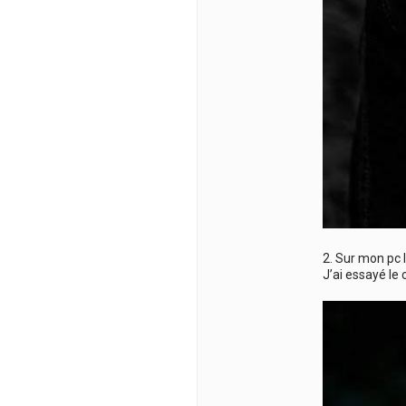
2. Sur mon pc 
J’ai essayé le