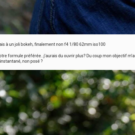
ais à un joli bokeh, finalement non f4 1/80 62mm iso100
 notre formule préférée…j’aurais du ouvrir plus? Du coup mon objectif m’a
 instantané, non posé ?