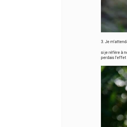
3. Je m’attend
si je réfère à
perdais l’effet