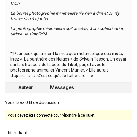
trous.
La bonne photographie minimaliste n’a rien à dire et on n’y
trouve rien à ajouter.
La photographie minimaliste doit accéder à la sophistication
ultime : la simplicité.
* Pour ceux qui aiment la musique mélancolique des mots,
lisez « La panthère des Neiges » de Sylvain Tesson. Un essai
sur la « traque » de la bête du Tibet, par, et avec le
photographe animalier Vincent Munier. « Elle aurait
disparu… », » C’est ce qu’elle fait croire …. ».
Auteur
Messages
Vous lisez 0 fil de discussion
Vous devez être connecté pour répondre à ce sujet.
Identifiant: