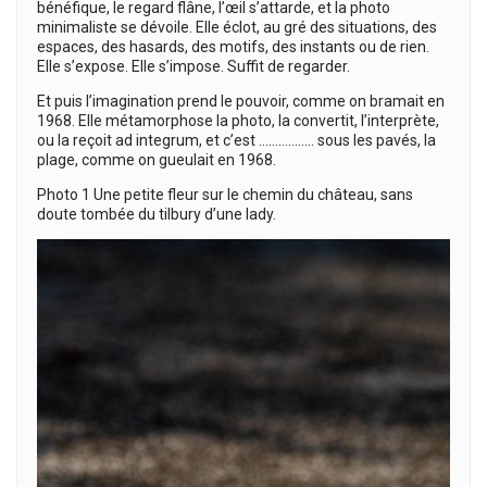
bénéfique, le regard flâne, l’œil s’attarde, et la photo
minimaliste se dévoile. Elle éclot, au gré des situations, des
espaces, des hasards, des motifs, des instants ou de rien.
Elle s’expose. Elle s’impose. Suffit de regarder.
Et puis l’imagination prend le pouvoir, comme on bramait en
1968. Elle métamorphose la photo, la convertit, l’interprète,
ou la reçoit ad integrum, et c’est …………….. sous les pavés, la
plage, comme on gueulait en 1968.
Photo 1 Une petite fleur sur le chemin du château, sans
doute tombée du tilbury d’une lady.