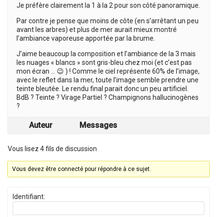
Je préfère clairement la 1 à la 2 pour son côté panoramique.
Par contre je pense que moins de côte (en s’arrêtant un peu
avant les arbres) et plus de mer aurait mieux montré
l’ambiance vaporeuse apportée par la brume.
J’aime beaucoup la composition et l’ambiance de la 3 mais
les nuages « blancs » sont gris-bleu chez moi (et c’est pas
mon écran … 😉 ) ! Comme le ciel représente 60% de l’image,
avec le reflet dans la mer, toute l’image semble prendre une
teinte bleutée. Le rendu final parait donc un peu artificiel.
BdB ? Teinte ? Virage Partiel ? Champignons hallucinogènes
?
Auteur
Messages
Vous lisez 4 fils de discussion
Vous devez être connecté pour répondre à ce sujet.
Identifiant: