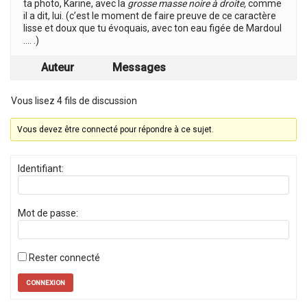
ta photo, Karine, avec la
grosse masse noire à droite,
comme
il a dit, lui. (c’est le moment de faire preuve de ce caractère
lisse et doux que tu évoquais, avec ton eau figée de Mardoul
…. .)
Auteur
Messages
Vous lisez 4 fils de discussion
Vous devez être connecté pour répondre à ce sujet.
Identifiant:
Mot de passe:
Rester connecté
CONNEXION