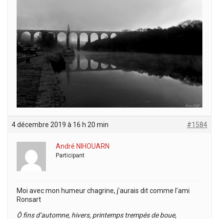
4 décembre 2019 à 16 h 20 min
#1584
André NIHOUARN
Participant
Moi avec mon humeur chagrine, j’aurais dit comme l’ami
Ronsart
Ô fins d’automne, hivers, printemps trempés de boue,