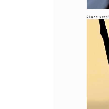
2 La deux est 