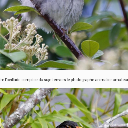
fre l’oeillade complice du sujet envers le photographe animalier amateu