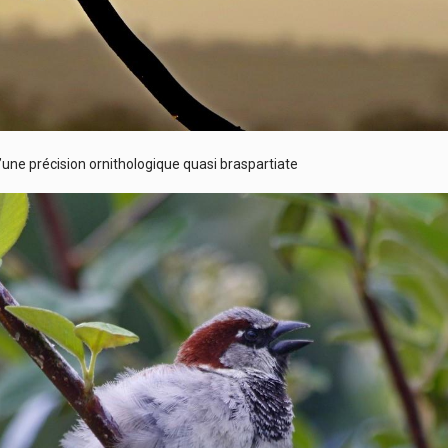
d’une précision ornithologique quasi braspartiate