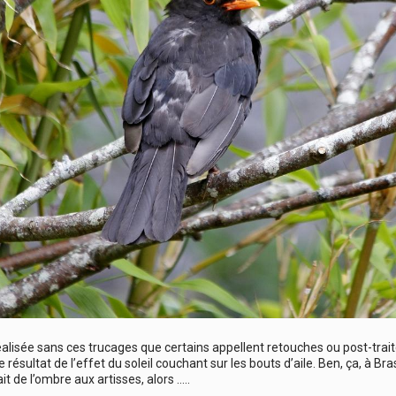
réalisée sans ces trucages que certains appellent retouches ou post-trait
 résultat de l’effet du soleil couchant sur les bouts d’aile. Ben, ça, à Bra
ait de l’ombre aux artisses, alors …..