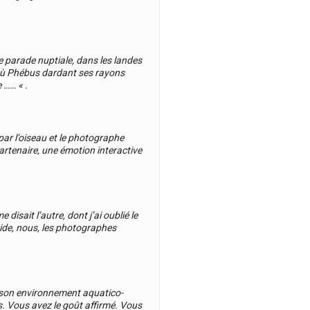
 parade nuptiale, dans les landes
 où Phébus dardant ses rayons
 …… « .
par l’oiseau et le photographe
partenaire, une émotion interactive
isait l’autre, dont j’ai oublié le
ide, nous, les photographes
s son environnement aquatico-
. Vous avez le goût affirmé. Vous