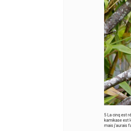
5 La cinq est 
kamikase est le
mais j’aurais f