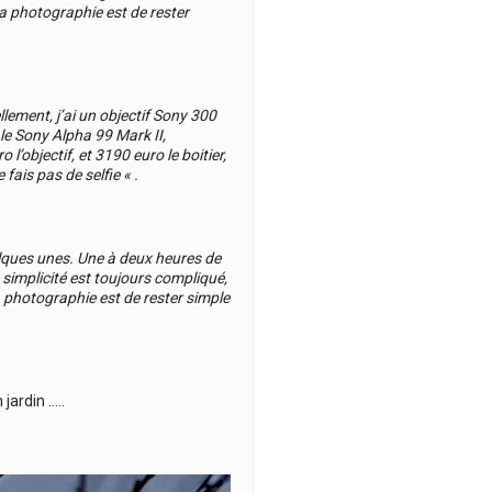
la photographie est de rester
llement, j’ai un objectif Sony 300
le Sony Alpha 99 Mark II,
l’objectif, et 3190 euro le boitier,
fais pas de selfie « .
elques unes. Une à deux heures de
 simplicité est toujours compliqué,
la photographie est de rester simple
jardin …..