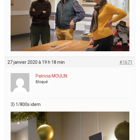
27 janvier 2020 à 19 h 18 min
#1671
Patricia MOULIN
Bloqué
3) 1/800s idem