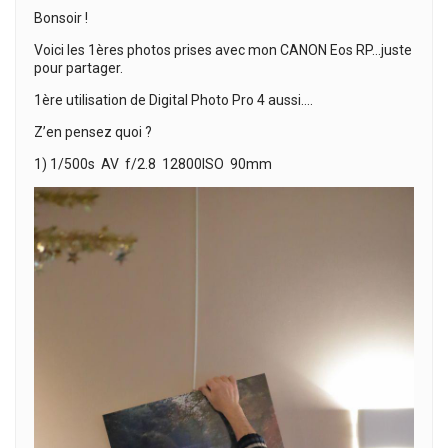
Bonsoir !
Voici les 1ères photos prises avec mon CANON Eos RP…juste
pour partager.
1ère utilisation de Digital Photo Pro 4 aussi….
Z’en pensez quoi ?
1) 1/500s AV f/2.8 12800ISO 90mm