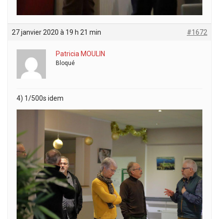
27 janvier 2020 à 19 h 21 min
#1672
Patricia MOULIN
Bloqué
4) 1/500s idem