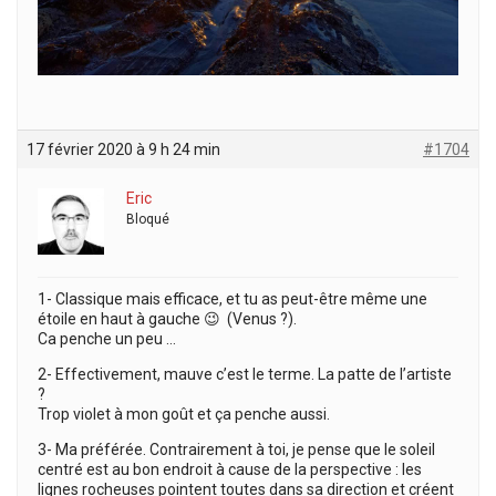
17 février 2020 à 9 h 24 min
#1704
Eric
Bloqué
1- Classique mais efficace, et tu as peut-être même une
étoile en haut à gauche 😉 (Venus ?).
Ca penche un peu …
2- Effectivement, mauve c’est le terme. La patte de l’artiste
?
Trop violet à mon goût et ça penche aussi.
3- Ma préférée. Contrairement à toi, je pense que le soleil
centré est au bon endroit à cause de la perspective : les
lignes rocheuses pointent toutes dans sa direction et créent