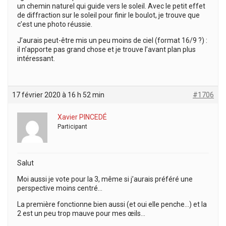
un chemin naturel qui guide vers le soleil. Avec le petit effet
de diffraction sur le soleil pour finir le boulot, je trouve que
c’est une photo réussie.
J’aurais peut-être mis un peu moins de ciel (format 16/9 ?) :
il n’apporte pas grand chose et je trouve l’avant plan plus
intéressant.
17 février 2020 à 16 h 52 min
#1706
Xavier PINCEDÉ
Participant
Salut
Moi aussi je vote pour la 3, même si j’aurais préféré une
perspective moins centré…
La première fonctionne bien aussi (et oui elle penche…) et la
2 est un peu trop mauve pour mes œils…