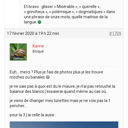
Et bravo : glisser « Misérable », « querelle »,
« grincheux », « polémique », « dogmatiques » dans
une phrase de onze mots, quelle maitrise de la
langue
.
17 février 2020 à 19 h 22 min
#1709
Karine
Bloqué
Euh… merci ? Plus je fais de photos plus je les trouve
moches ou banales 😆
je ne sais pas à quoi est du le mauve, je n’ai pas retouché la
balance des blancs j’essaierai quand même au cas où.
je viens de changer mes lunettes mais je ne vois pas la 1
pencher…
pour la 3 j’ai celle la aussi :