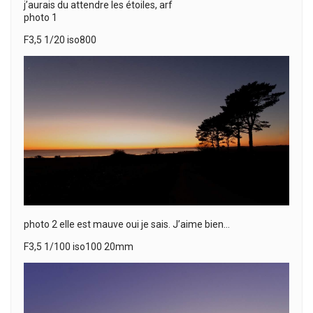
j’aurais du attendre les étoiles, arf
photo 1
F3,5 1/20 iso800
photo 2 elle est mauve oui je sais. J’aime bien…
F3,5 1/100 iso100 20mm