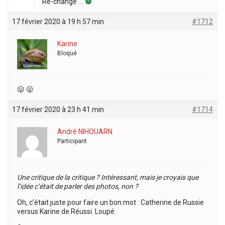
Re-change …
17 février 2020 à 19 h 57 min
#1712
Karine
Bloqué
😛 😛
17 février 2020 à 23 h 41 min
#1714
André NIHOUARN
Participant
Une critique de la critique ? Intéressant, mais je croyais que
l’idée c’était de parler des photos, non ?
Oh, c’était juste pour faire un bon mot : Catherine de Russie
versus Karine de Réussi. Loupé.