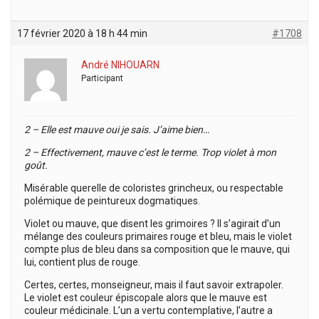
17 février 2020 à 18 h 44 min
#1708
André NIHOUARN
Participant
2 – Elle est mauve oui je sais. J’aime bien…
2 – Effectivement, mauve c’est le terme. Trop violet à mon
goût.
Misérable querelle de coloristes grincheux, ou respectable
polémique de peintureux dogmatiques.
Violet ou mauve, que disent les grimoires ? Il s’agirait d’un
mélange des couleurs primaires rouge et bleu, mais le violet
compte plus de bleu dans sa composition que le mauve, qui
lui, contient plus de rouge.
Certes, certes, monseigneur, mais il faut savoir extrapoler.
Le violet est couleur épiscopale alors que le mauve est
couleur médicinale. L’un a vertu contemplative, l’autre a