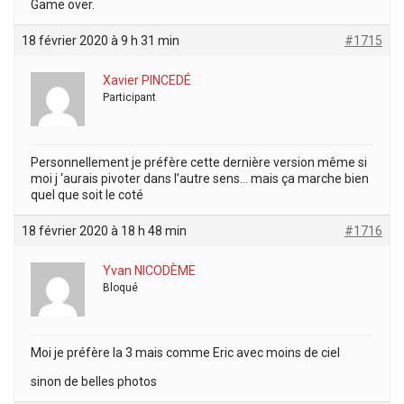
Game over.
18 février 2020 à 9 h 31 min
#1715
Xavier PINCEDÉ
Participant
Personnellement je préfère cette dernière version même si
moi j ‘aurais pivoter dans l’autre sens… mais ça marche bien
quel que soit le coté
18 février 2020 à 18 h 48 min
#1716
Yvan NICODÈME
Bloqué
Moi je préfère la 3 mais comme Eric avec moins de ciel
sinon de belles photos