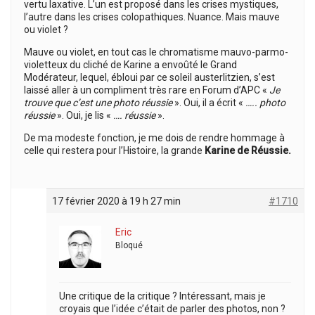
vertu laxative. L’un est proposé dans les crises mystiques,
l’autre dans les crises colopathiques. Nuance. Mais mauve
ou violet ?
Mauve ou violet, en tout cas le chromatisme mauvo-parmo-
violetteux du cliché de Karine a envoûté le Grand
Modérateur, lequel, ébloui par ce soleil austerlitzien, s’est
laissé aller à un compliment très rare en Forum d’APC «
Je
trouve que c’est une photo réussie
». Oui, il a écrit «
….. photo
réussie
». Oui, je lis «
…. réussie
».
De ma modeste fonction, je me dois de rendre hommage à
celle qui restera pour l’Histoire, la grande
Karine de Réussie.
17 février 2020 à 19 h 27 min
#1710
Eric
Bloqué
Une critique de la critique ? Intéressant, mais je
croyais que l’idée c’était de parler des photos, non ?