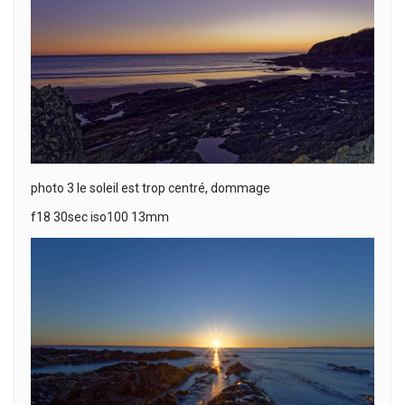
photo 3 le soleil est trop centré, dommage
f18 30sec iso100 13mm