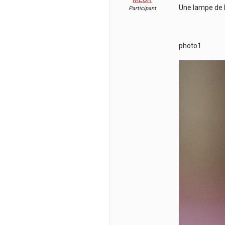
Une lampe de b
Participant
photo1