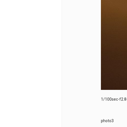
1/100sec-f2.
photo3