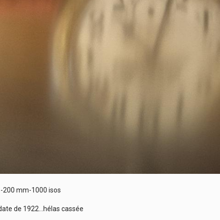
8-200 mm-1000 isos
date de 1922…hélas cassée