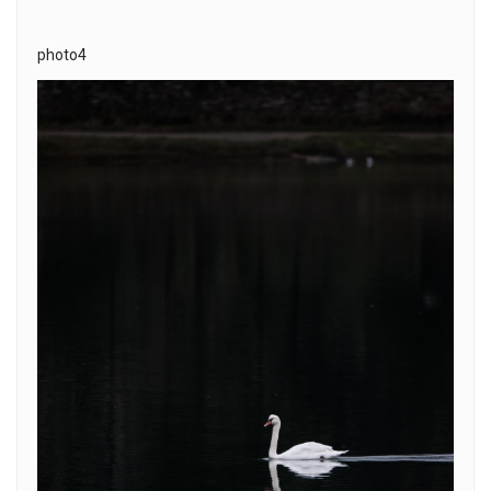
photo4