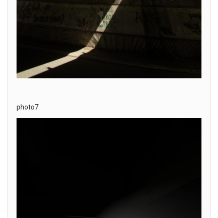
photo7