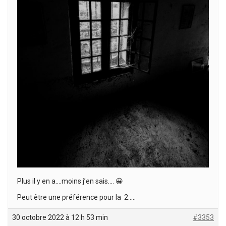
Plus il y en a….moins j’en sais…. 😀
Peut être une préférence pour la 2…..
30 octobre 2022 à 12 h 53 min
#3353