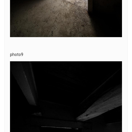
photo9