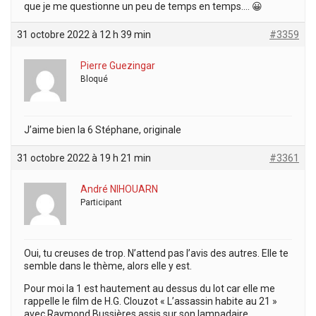
que je me questionne un peu de temps en temps…. 😀
31 octobre 2022 à 12 h 39 min
#3359
Pierre Guezingar
Bloqué
J’aime bien la 6 Stéphane, originale
31 octobre 2022 à 19 h 21 min
#3361
André NIHOUARN
Participant
Oui, tu creuses de trop. N’attend pas l’avis des autres. Elle te
semble dans le thème, alors elle y est.
Pour moi la 1 est hautement au dessus du lot car elle me
rappelle le film de H.G. Clouzot « L’assassin habite au 21 »
avec Raymond Bussières assis sur son lampadaire