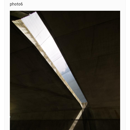
photo6