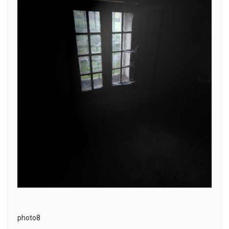
photo8