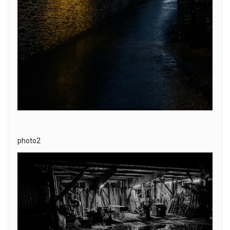
photo2