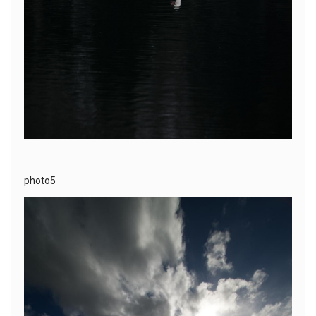
photo5