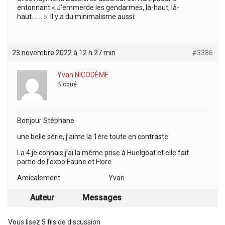
entonnant « J’emmerde les gendarmes, là-haut, là-
haut……. ». Il y a du minimalisme aussi.
23 novembre 2022 à 12 h 27 min
#3386
Yvan NICODÈME
Bloqué
Bonjour Stéphane
une belle série, j’aime la 1ère toute en contraste
La 4 je connais j’ai la même prise à Huelgoat et elle fait
partie de l’expo Faune et Flore
Amicalement Yvan
Auteur
Messages
Vous lisez 5 fils de discussion