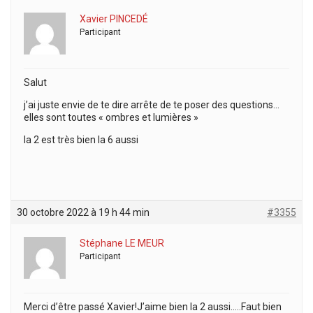
Xavier PINCEDÉ
Participant
Salut
j’ai juste envie de te dire arrête de te poser des questions…
elles sont toutes « ombres et lumières »
la 2 est très bien la 6 aussi
30 octobre 2022 à 19 h 44 min
#3355
Stéphane LE MEUR
Participant
Merci d’être passé Xavier!J’aime bien la 2 aussi…..Faut bien