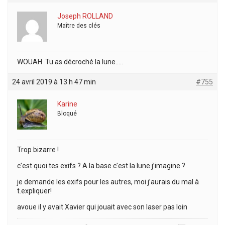
Joseph ROLLAND
Maître des clés
WOUAH Tu as décroché la lune…..
24 avril 2019 à 13 h 47 min
#755
Karine
Bloqué
Trop bizarre !
c’est quoi tes exifs ? A la base c’est la lune j’imagine ?
je demande les exifs pour les autres, moi j’aurais du mal à
t.expliquer!
avoue il y avait Xavier qui jouait avec son laser pas loin