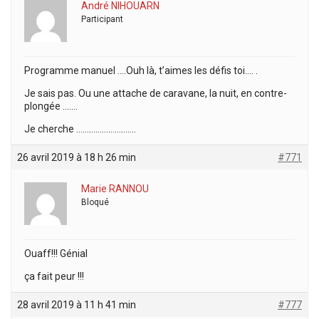
André NIHOUARN
Participant
Programme manuel ….Ouh là, t’aimes les défis toi…. .
Je sais pas. Ou une attache de caravane, la nuit, en contre-
plongée …….
Je cherche ……………………….
26 avril 2019 à 18 h 26 min
#771
Marie RANNOU
Bloqué
Ouaff!!! Génial
ça fait peur !!!
28 avril 2019 à 11 h 41 min
#777