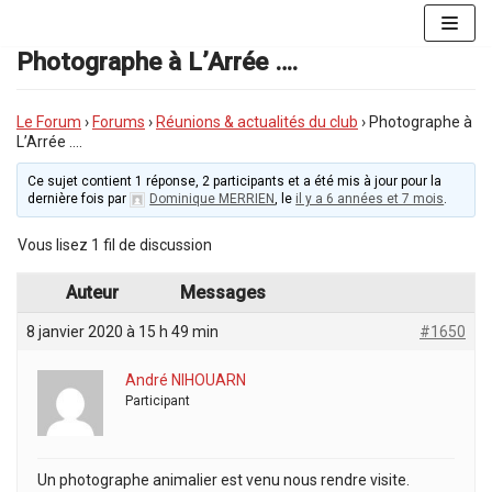
Aller
au
Photographe à L’Arrée ….
contenu
Le Forum
›
Forums
›
Réunions & actualités du club
›
Photographe à
L’Arrée ….
Ce sujet contient 1 réponse, 2 participants et a été mis à jour pour la
dernière fois par
Dominique MERRIEN
, le
il y a 6 années et 7 mois
.
Vous lisez 1 fil de discussion
Auteur
Messages
8 janvier 2020 à 15 h 49 min
#1650
André NIHOUARN
Participant
Un photographe animalier est venu nous rendre visite.