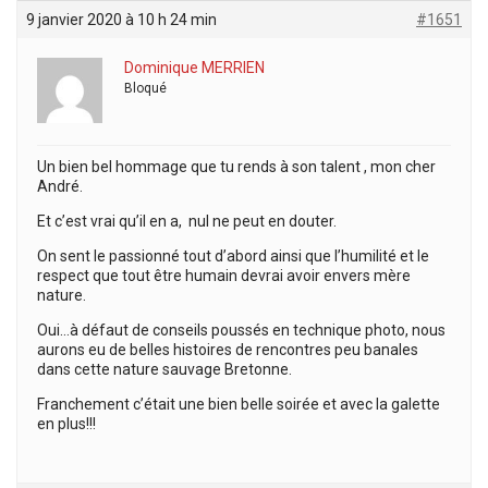
9 janvier 2020 à 10 h 24 min
#1651
Dominique MERRIEN
Bloqué
Un bien bel hommage que tu rends à son talent , mon cher
André.
Et c’est vrai qu’il en a, nul ne peut en douter.
On sent le passionné tout d’abord ainsi que l’humilité et le
respect que tout être humain devrai avoir envers mère
nature.
Oui…à défaut de conseils poussés en technique photo, nous
aurons eu de belles histoires de rencontres peu banales
dans cette nature sauvage Bretonne.
Franchement c’était une bien belle soirée et avec la galette
en plus!!!