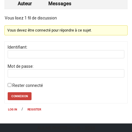
Auteur
Messages
Vous lisez 1 fil de discussion
Vous devez être connecté pour répondre à ce sujet.
Identifiant:
Mot de passe:
Rester connecté
CONNEXION
/
LOG IN
REGISTER
AULNE PHOTO-CLUB
- 2026