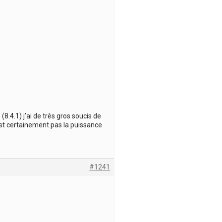
 (8.4.1) j’ai de très gros soucis de
st certainement pas la puissance
#1241