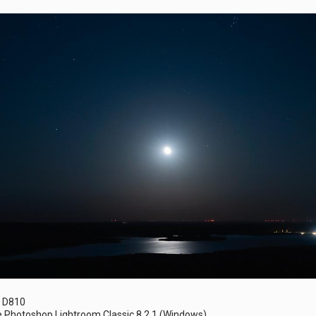
N D810
e Photoshop Lightroom Classic 8.2.1 (Windows)