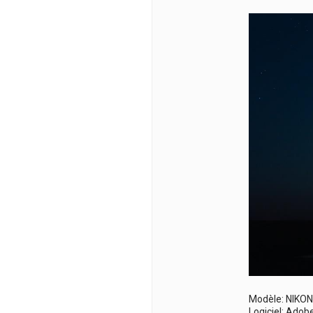
Modèle: NIKO
Logiciel: Adob