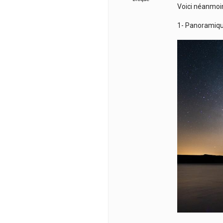
Voici néanmoin
1- Panoramique