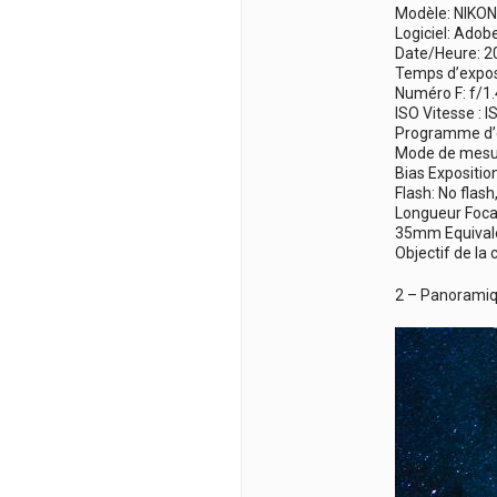
Modèle: NIKO
Logiciel: Adob
Date/Heure: 2
Temps d’exposi
Numéro F: f/1.
ISO Vitesse : 
Programme d’e
Mode de mesur
Bias Exposition
Flash: No flas
Longueur Foca
35mm Equival
Objectif de la
2 – Panoramiqu