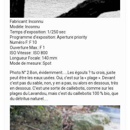
Fabricant: Inconnu
Modèle: Inconnu
Temps d’exposition: 1/250 sec
Programme d’exposition: Aperture priority
Numéro F: F 10
Ouverture Max.: F 1
ISO Vitesse : ISO 800
Longueur Focale: 140 mm
Mode de mesure: Spot
Photo N° 2 Bon, évidemment……Les égouts ? tu crois, juste
peut être les eaux usées. Oui, c’est sur la « plage ». Devant
c’est pas du sable, non, y en a pas, ou alors en dessous, très
en dessous. C’est une sorte de caillebotis, comme sur les
plages du Lavandou, mais c’est du caillebotis 100 % bio, que
du détritus naturel…..