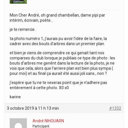
Mon Cher André, oh grand chambellan, dame pipi par
intérim, écrivain, poète…
je te remercie.
ta photo numéro 1, j’aurais pu avoir l’idée de la faire, la
cadrer avec des bouts d’arbres dans un premier plan.
et bien je viens de comprendre ce qui genait tant nos
comparses du club lorsque je publiais ce type de photo : les
bouts d’arbres me genênt dans la lecture de la photo, je ne
vois que cela, alors que l’arriere plan est bien plus sympa (
pour moi) et au final ça aurait été aussi joli sans , non ?
j’espère que tu ne te vexeras point que je n’adhere pas
entièrement à cette photo. X0 x0
karine
3 octobre 2019 à 11 h 13 min
#1332
André NIHOUARN
Participant