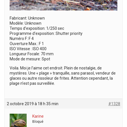
Fabricant: Unknown
Modèle: Unknown
Temps d’exposition: 1/250 sec
Programme d’exposition: Shutter priority
Numéro F: F 4
Ouverture Max.: F 1
ISO Vitesse : ISO 400
Longueur Focale: 70 mm
Mode de mesure: Spot
Voila. Moi je l’aime cet endroit. Plein de nostalgie, de
mystères. Une « plage » tranquille, sans parasol, vendeur de
glaces ou autre rissoleur de frites. Attention cependant, la
plage n’est pas surveillée.
2 octobre 2019 à 18 h 35 min
#1328
Karine
Bloqué