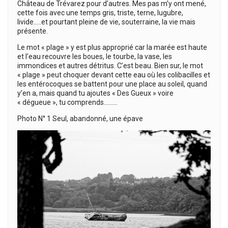
Château de Trévarez pour d’autres. Mes pas m’y ont mené,
cette fois avec une temps gris, triste, terne, lugubre,
livide…..et pourtant pleine de vie, souterraine, la vie mais
présente.
Le mot « plage » y est plus approprié car la marée est haute
et l’eau recouvre les boues, le tourbe, la vase, les
immondices et autres détritus. C’est beau. Bien sur, le mot
« plage » peut choquer devant cette eau où les colibacilles et
les entérocoques se battent pour une place au soleil, quand
y’en a, mais quand tu ajoutes « Des Gueux » voire
« dégueue », tu comprends………
Photo N° 1 Seul, abandonné, une épave