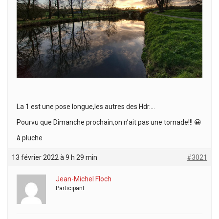
La 1 est une pose longue,les autres des Hdr….
Pourvu que Dimanche prochain,on n’ait pas une tornade!!! 😀
à pluche
13 février 2022 à 9 h 29 min
#3021
Jean-Michel Floch
Participant