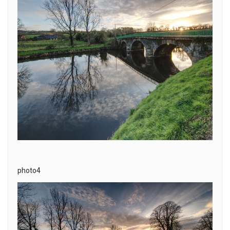
photo4