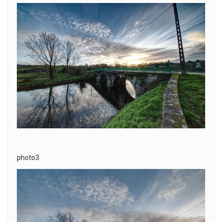
photo3