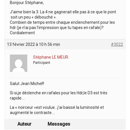
Bonjour Stéphane,
J’aime bien la 3. La 4 ne gagnerait elle pas à ce que le pont
soit un peu « débouché ».
Combien de temps entre chaque enclenchement pour les
hdr (je n’ai pas l’impression que tu tapes en rafale)?
Cordialement
13 février 2022 à 10 h 56 min
#3022
Stéphane LE MEUR
Participant
Salut Jean Michel!!
Si si,je déclenche en rafales pour les Hdr,le D3 est très
rapide….
La « noirceur »est voulue…j’ai baissé la luminosité et
augmenté le contraste….
Auteur
Messages