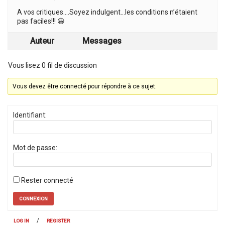
A vos critiques….Soyez indulgent…les conditions n’étaient
pas faciles!!! 😀
Auteur
Messages
Vous lisez 0 fil de discussion
Vous devez être connecté pour répondre à ce sujet.
Identifiant:
Mot de passe:
Rester connecté
CONNEXION
/
LOG IN
REGISTER