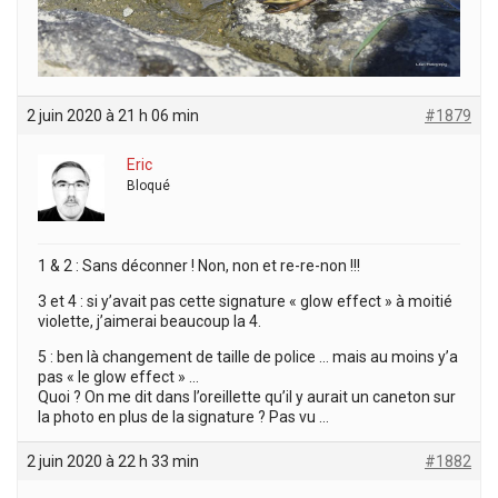
2 juin 2020 à 21 h 06 min
#1879
Eric
Bloqué
1 & 2 : Sans déconner ! Non, non et re-re-non !!!
3 et 4 : si y’avait pas cette signature « glow effect » à moitié
violette, j’aimerai beaucoup la 4.
5 : ben là changement de taille de police … mais au moins y’a
pas « le glow effect » …
Quoi ? On me dit dans l’oreillette qu’il y aurait un caneton sur
la photo en plus de la signature ? Pas vu …
2 juin 2020 à 22 h 33 min
#1882