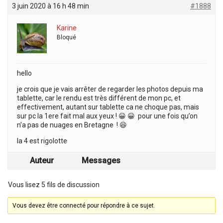
3 juin 2020 à 16 h 48 min
#1888
Karine
Bloqué
hello
je crois que je vais arrêter de regarder les photos depuis ma
tablette, car le rendu est très différent de mon pc, et
effectivement, autant sur tablette ca ne choque pas, mais
sur pc la 1ere fait mal aux yeux ! 😀 😀 pour une fois qu’on
n’a pas de nuages en Bretagne ! 😆
la 4 est rigolotte
Auteur
Messages
Vous lisez 5 fils de discussion
Vous devez être connecté pour répondre à ce sujet.