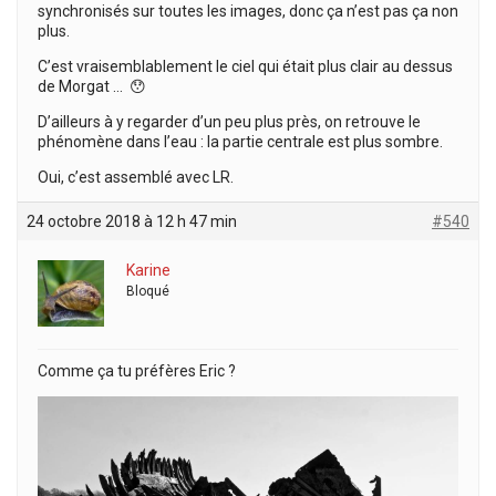
synchronisés sur toutes les images, donc ça n’est pas ça non
plus.
C’est vraisemblablement le ciel qui était plus clair au dessus
de Morgat … 😯
D’ailleurs à y regarder d’un peu plus près, on retrouve le
phénomène dans l’eau : la partie centrale est plus sombre.
Oui, c’est assemblé avec LR.
24 octobre 2018 à 12 h 47 min
#540
Karine
Bloqué
Comme ça tu préfères Eric ?