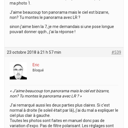
ma photo 1.
J’aime beaucoup ton panorama mais le ciel est bizarre,
non? Tu montes le panorama avec LR ?
sinon j’aime bien la 7, je me demandais si une pose longue
pouvait donner qqch , j’ai la réponse !
23 octobre 2018 à 21 h 57 min
#539
Eric
Bloqué
« J’aime beaucoup ton panorama mais le ciel est bizarre,
non? Tu montes le panorama avec LR ? »
J’ai remarqué aussi les deux parties plus claires. Si c’est
normal à droite (le soleil était par là), j’ai du mal a expliquer le
ciel plus clair à gauche.
Toutes les photos sont faites en manuel donc pas de
variation d’expo. Pas de filtre polarisant. Les réglages sont