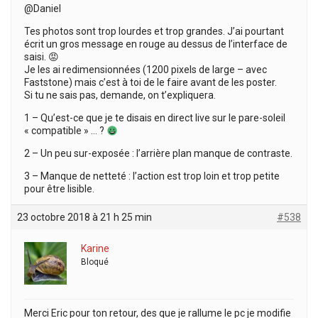
@Daniel
Tes photos sont trop lourdes et trop grandes. J’ai pourtant
écrit un gros message en rouge au dessus de l’interface de
saisi. 😡
Je les ai redimensionnées (1200 pixels de large – avec
Faststone) mais c’est à toi de le faire avant de les poster.
Si tu ne sais pas, demande, on t’expliquera.
1 – Qu’est-ce que je te disais en direct live sur le pare-soleil
« compatible » … ?
2 – Un peu sur-exposée : l’arrière plan manque de contraste.
3 – Manque de netteté : l’action est trop loin et trop petite
pour être lisible.
23 octobre 2018 à 21 h 25 min
#538
Karine
Bloqué
Merci Eric pour ton retour, des que je rallume le pc je modifie