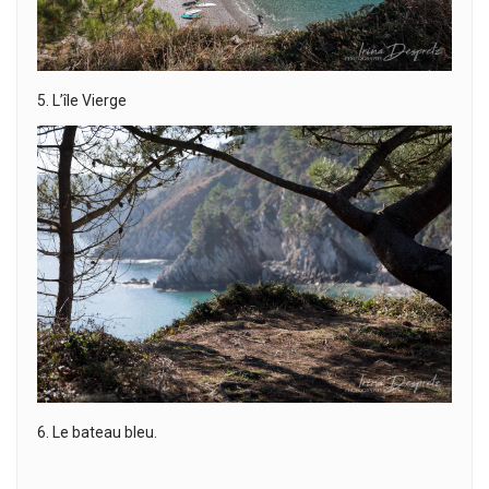
5. L’île Vierge
6. Le bateau bleu.