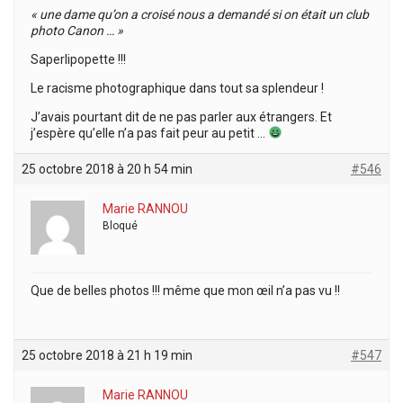
« une dame qu’on a croisé nous a demandé si on était un club
photo Canon … »
Saperlipopette !!!
Le racisme photographique dans tout sa splendeur !
J’avais pourtant dit de ne pas parler aux étrangers. Et
j’espère qu’elle n’a pas fait peur au petit …
25 octobre 2018 à 20 h 54 min
#546
Marie RANNOU
Bloqué
Que de belles photos !!! même que mon œil n’a pas vu !!
25 octobre 2018 à 21 h 19 min
#547
Marie RANNOU