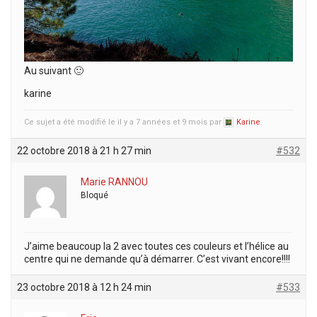
Au suivant 🙂
karine
Ce sujet a été modifié le il y a 7 années et 9 mois par
Karine
.
22 octobre 2018 à 21 h 27 min
#532
Marie RANNOU
Bloqué
J’aime beaucoup la 2 avec toutes ces couleurs et l’hélice au
centre qui ne demande qu’à démarrer. C’est vivant encore!!!!
23 octobre 2018 à 12 h 24 min
#533