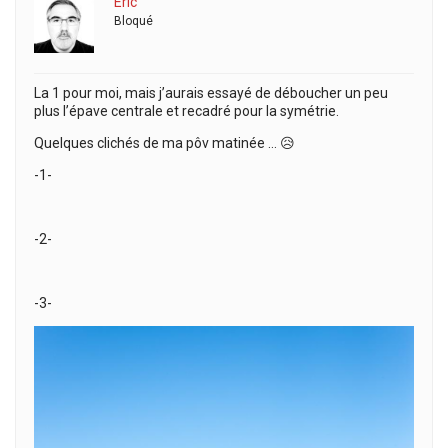
Eric
Bloqué
La 1 pour moi, mais j’aurais essayé de déboucher un peu
plus l’épave centrale et recadré pour la symétrie.
Quelques clichés de ma pôv matinée … 😥
-1-
-2-
-3-