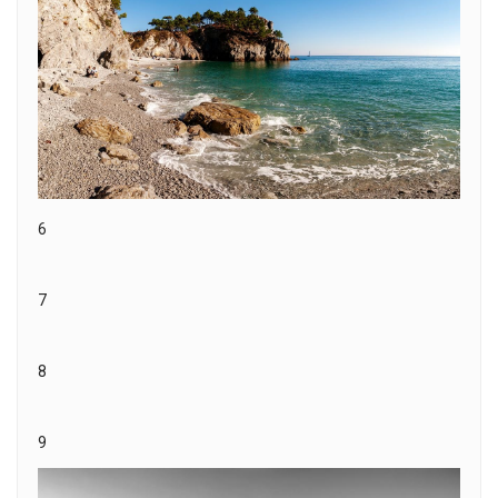
6
7
8
9