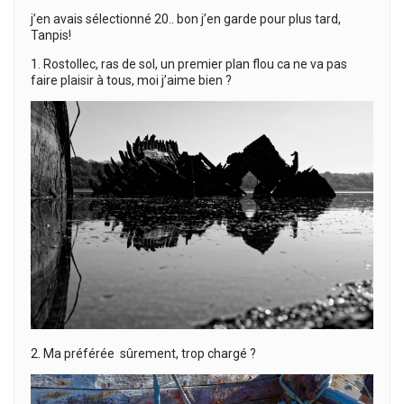
j’en avais sélectionné 20.. bon j’en garde pour plus tard,
Tanpis!
1. Rostollec, ras de sol, un premier plan flou ca ne va pas
faire plaisir à tous, moi j’aime bien ?
2. Ma préférée sûrement, trop chargé ?