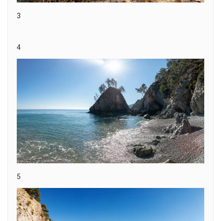
3
4
5