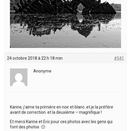
24 octobre 2018 à 22 h 18 min
#541
Anonyme
Karine, j’aime ta primière en noir et blanc. et je la préfère
avant de correction. et la deuxième – magnifique !
Et merci Karine et Eric pour ces photos avec les gens qui
font des photos 🙂