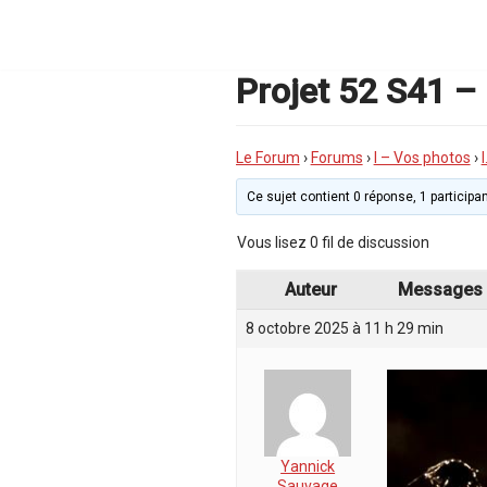
Aller
au
contenu
Projet 52 S41 –
Le Forum
›
Forums
›
I – Vos photos
›
Ce sujet contient 0 réponse, 1 participan
Vous lisez 0 fil de discussion
Auteur
Messages
8 octobre 2025 à 11 h 29 min
Yannick
Sauvage