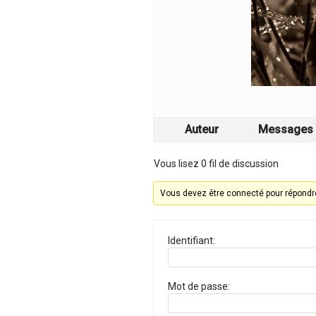
Auteur
Messages
Vous lisez 0 fil de discussion
Vous devez être connecté pour répondre
Identifiant:
Mot de passe: