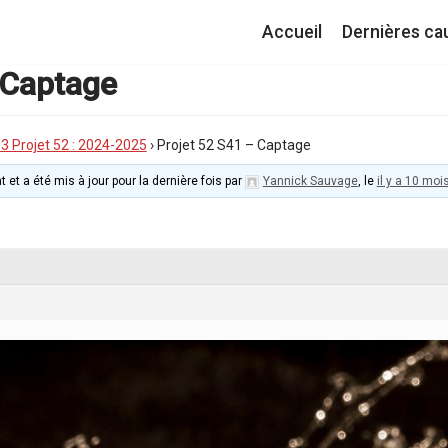
Accueil
Dernières ca
 Captage
I.3 Projet 52 : 2024-2025
›
Projet 52 S41 – Captage
t et a été mis à jour pour la dernière fois par
Yannick Sauvage
, le
il y a 10 moi