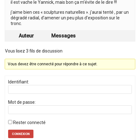
il est vache le Yannick, mais bon ça m’évite de le dire !!!
j’aime bien ces « sculptures naturelles ». j’aurai tenté , par un
dégradé radial, d’amener un peu plus d’exposition sur le
tronc.
Auteur
Messages
Vous lisez 3 fils de discussion
Vous devez être connecté pour répondre à ce sujet.
Identifiant:
Mot de passe:
Rester connecté
CONNEXION