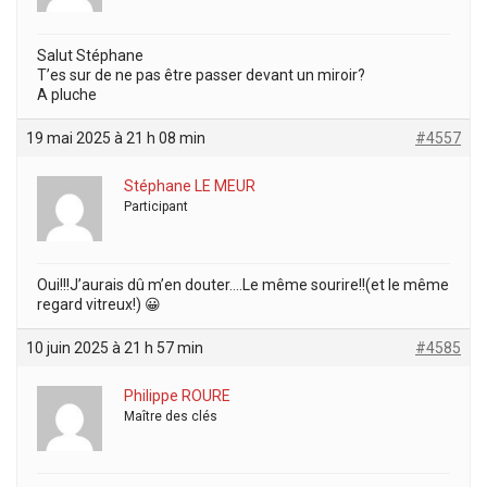
Salut Stéphane
T’es sur de ne pas être passer devant un miroir?
A pluche
19 mai 2025 à 21 h 08 min
#4557
Stéphane LE MEUR
Participant
Oui!!!J’aurais dû m’en douter….Le même sourire!!(et le même
regard vitreux!) 😀
10 juin 2025 à 21 h 57 min
#4585
Philippe ROURE
Maître des clés