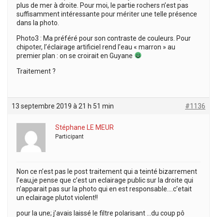
plus de mer à droite. Pour moi, le partie rochers n’est pas
suffisamment intéressante pour mériter une telle présence
dans la photo.
Photo3 : Ma préféré pour son contraste de couleurs. Pour
chipoter, l’éclairage artificiel rend l’eau « marron » au
premier plan : on se croirait en Guyane
Traitement ?
13 septembre 2019 à 21 h 51 min
#1136
Stéphane LE MEUR
Participant
Non ce n’est pas le post traitement qui a teinté bizarrement
l’eau,je pense que c’est un eclairage public sur la droite qui
n’apparait pas sur la photo qui en est responsable….c’etait
un eclairage plutot violent!!
pour la une; j’avais laissé le filtre polarisant …du coup pô