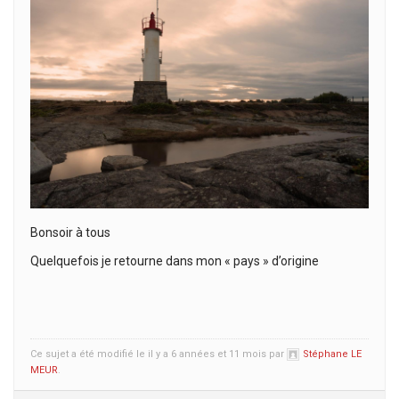
Bonsoir à tous
Quelquefois je retourne dans mon « pays » d’origine
Ce sujet a été modifié le il y a 6 années et 11 mois par
Stéphane LE
MEUR
.