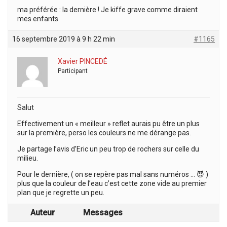
ma préférée : la dernière ! Je kiffe grave comme diraient
mes enfants
16 septembre 2019 à 9 h 22 min
#1165
Xavier PINCEDÉ
Participant
Salut
Effectivement un « meilleur » reflet aurais pu être un plus
sur la première, perso les couleurs ne me dérange pas.
Je partage l’avis d’Eric un peu trop de rochers sur celle du
milieu.
Pour le dernière, ( on se repère pas mal sans numéros … 😈 )
plus que la couleur de l’eau c’est cette zone vide au premier
plan que je regrette un peu.
Auteur
Messages