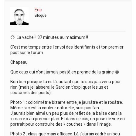
Eric
Bloqué
😯 La vache !! 37 minutes au maximum !!
C’est me temps entre l’envoi des identifiants et ton premier
post sur le forum.
Chapeau.
Que ceux qui n’ont jamais posté en prenne de la graine 😛
Bon ben puisque tu es là, autant que tu sois pas venu pour
rien (mais je laisserai le Gardien t’expliquer les us et
coutumes des posts) :
Photo 1 : colorimétrie bizarre entre je jaunâtre et le rosâtre.
Même si c’est la couleur naturelle, suis pas fan.
J’aurais bien aimé un peu plus de reflet de la balise dans la
« marre » au premier plan. Et dans ce cas, un prise de vue en
portrait pour construire des « couches » dans l’image.
Photo 2 : classique mais efficace. Là, j’aurais cadré un peu