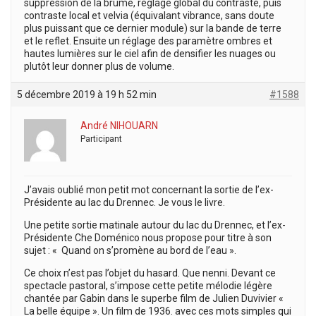
suppression de la brume, réglage global du contraste, puis
contraste local et velvia (équivalant vibrance, sans doute
plus puissant que ce dernier module) sur la bande de terre
et le reflet. Ensuite un réglage des paramètre ombres et
hautes lumières sur le ciel afin de densifier les nuages ou
plutôt leur donner plus de volume.
5 décembre 2019 à 19 h 52 min
#1588
André NIHOUARN
Participant
J’avais oublié mon petit mot concernant la sortie de l’ex-
Présidente au lac du Drennec. Je vous le livre.
Une petite sortie matinale autour du lac du Drennec, et l’ex-
Présidente Che Doménico nous propose pour titre à son
sujet : « Quand on s’promène au bord de l’eau ».
Ce choix n’est pas l’objet du hasard. Que nenni. Devant ce
spectacle pastoral, s’impose cette petite mélodie légère
chantée par Gabin dans le superbe film de Julien Duvivier «
La belle équipe ». Un film de 1936. avec ces mots simples qui