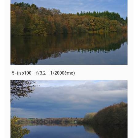
-5- (iso100 – f/3.2 – 1/2000ème)