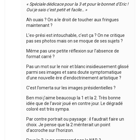
« Spéciale dédicace pour la 3 et pour le bonnet d’Eric !
Oui je sais c’est petit et facile… »
Ah ouais ? On a le droit de toucher aux fringues
maintenant ?
L’ex-prési est intouchable, c’est ça ? On ne critique
pas ses photos mais on se moque de ses sujets ?
Même pas une petite réflexion sur l’absence de
format carré ?
Pas un mot sur le noir et blanc insidieusement glissé
parmi ses images et sans doute symptomatique
d’une nouvelle ère d’endoctrinement artistique ?
C’est l’omerta sur les images présidentielles ?
Ben moi j’aime beaucoup la 1 et la 2. Très bonne
idée que de l’avoir joué en contre jour. Le dégradé
coloré est très sympa.
Par contre portrait ou paysage : il faudrait faire un
choix. Je pense que la 2 mériterait un point
d’accroche sur l’horizon.