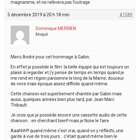
magnanime, et ne relèvera pas l’outrage.
5 décembre 2019 à 20 h 18 min
#1589
Dominique MERRIEN
Bloqué
Merci André pour cet hommage à Gabin.
En effet je possède le film la belle équipe qui est toujours un
plaisir à regarder et j’y pense de temps en temps quand je
me rend en région parisienne le long de la Marne, douceur
de vivre mais époque assez difficile quand même.
Cette chanson est superbement chantée par Gabin mais
aussi, quelques années bien plus tard, par Jean Marc
Thibault.
Je crois que je possède encore une cassette audio de cette
chanson… en cherchant bien!! mais je Nose le faire.
Aaahhh!!! quand même c’est vrai, quand on y réfléchi, une
garde à vue de trois jours… c’était quand même bien le