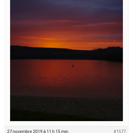
27 novembre 2019 à 11 h 15 min
#1577