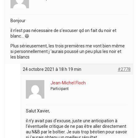
Bonjour
il n’est pas nécessaire de s’excuser qd on fait du noir et
blanc… 😆
Plus sérieusement, les trois premières me vont bien même
si personnellement j ‘aurais poussé un peu plus les noir et
les blancs
24 octobre 2021 à 18 h 19 min
#2778
Jean-Michel Floch
Participant
Salut Xavier,
il n’y avait pas d’excuse, juste une anticipation à
l’éventuelle critique de ne pas être aller directement
au N&B par le boîtier. Je suis trop béotien pour savoir
si j’aurais obtenu un meilleur résultat