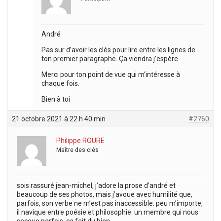
André
Pas sur d’avoir les clés pour lire entre les lignes de
ton premier paragraphe. Ça viendra j’espère.
Merci pour ton point de vue qui m’intéresse à
chaque fois.
Bien à toi
21 octobre 2021 à 22 h 40 min
#2760
Philippe ROURE
Maître des clés
sois rassuré jean-michel, j’adore la prose d’andré et
beaucoup de ses photos, mais j’avoue avec humilité que,
parfois, son verbe ne m’est pas inaccessible. peu m’importe,
il navique entre poésie et philosophie. un membre qui nous