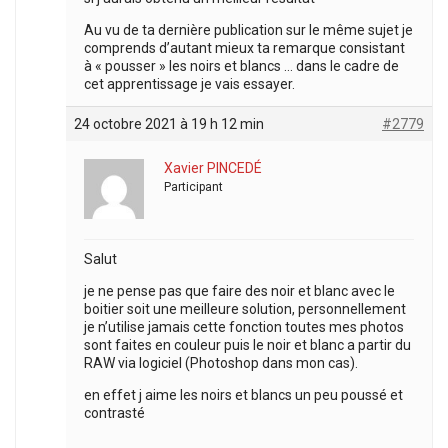
Au vu de ta dernière publication sur le même sujet je
comprends d’autant mieux ta remarque consistant
à « pousser » les noirs et blancs … dans le cadre de
cet apprentissage je vais essayer.
24 octobre 2021 à 19 h 12 min
#2779
Xavier PINCEDÉ
Participant
Salut
je ne pense pas que faire des noir et blanc avec le
boitier soit une meilleure solution, personnellement
je n’utilise jamais cette fonction toutes mes photos
sont faites en couleur puis le noir et blanc a partir du
RAW via logiciel (Photoshop dans mon cas).
en effet j aime les noirs et blancs un peu poussé et
contrasté