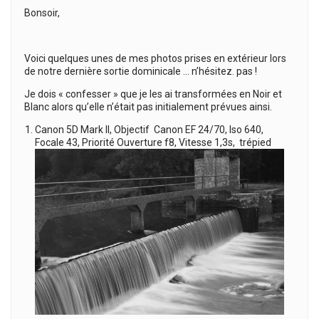
Bonsoir,
Voici quelques unes de mes photos prises en extérieur lors
de notre dernière sortie dominicale … n’hésitez. pas !
Je dois « confesser » que je les ai transformées en Noir et
Blanc alors qu’elle n’était pas initialement prévues ainsi.
Canon 5D Mark II, Objectif Canon EF 24/70, Iso 640,
Focale 43, Priorité Ouverture f8, Vitesse 1,3s, trépied