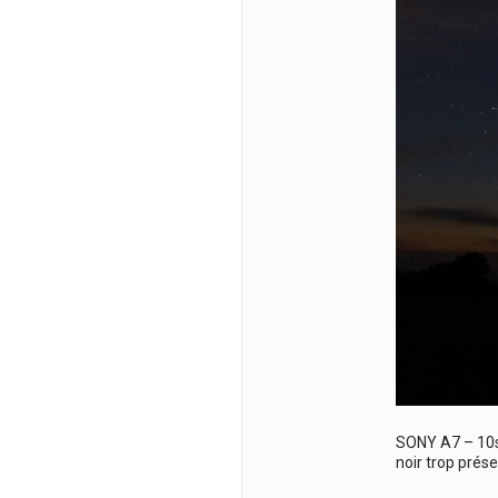
SONY A7 – 10s
noir trop prése