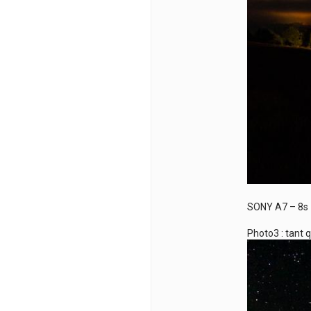
SONY A7 – 8s 
Photo3 : tant q