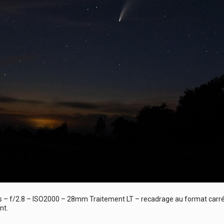
 – f/2.8 – ISO2000 – 28mm Traitement LT – recadrage au format carré 
nt.