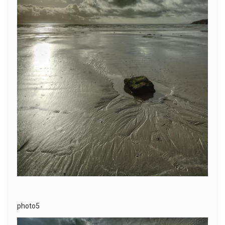
photo5