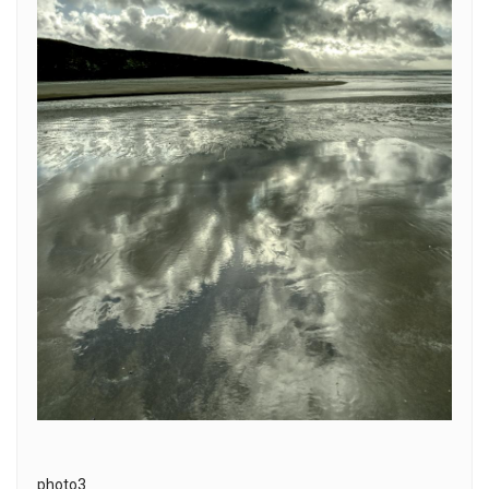
photo3