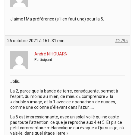
J’aime ! Ma préférence (s’il en faut une) pour la 5.
26 octobre 2021 à 16 h 31 min
#2795
André NIHOUARN
Participant
Jolis.
La 2, parce que la bande de terre, conséquente, permet à
l’esprit, du moins au mien, de mieux « comprendre » la
« double » image, et la 1 avec ce « panache » de nuages,
comme une colonne s’élevant dans l’azur……
La 5 est impressionnante, avec un soleil voilé qui ne capte
pas toute l’attention. ce que je reproche aux 4 et 5. Et pis ce
petit commentaire mélancolique qui évoque « Qui suis-je, où
vais-je, dans quel étage j’erre »