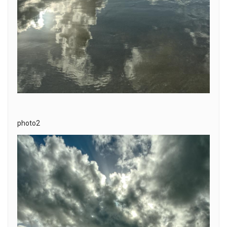
photo2