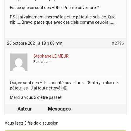
Est ce que ce sont des HDR ? Priorité ouverture ?
PS : j’ai vainement cherché la petite pétouille oubliée. Que
nib’….. Bravo, parce que avec des ciels comme ceux-là ….. .
26 octobre 2021 à 18 h 08 min
#2796
Stéphane LE MEUR
Participant
Oui, ce sont des Hdr ….priorité ouverture… f8…il n’y a plus de
pétouilles!!!J’ai tout nettoyé!! 😀
Merci à vous 2 d’être passé!!!
Auteur
Messages
Vous lisez 3 fils de discussion