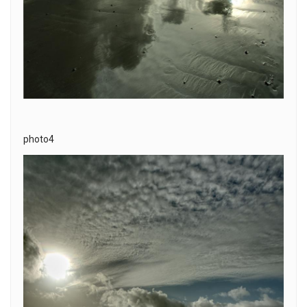
photo4