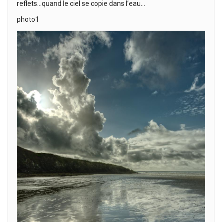
reflets…quand le ciel se copie dans l’eau…
photo1