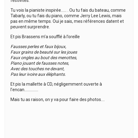
festivités.
Tu vois la pianiste inspirée…… . Ou tu fais du bateau, comme
Tabarly, ou tu fais du piano, comme Jerry Lee Lewis, mais
pas en même temps. Oui je sais, mes références datent et
peuvent surprendre.
Et pis Brassens m’a soufflé à l’oreille
Fausses perles et faux bijoux,
Faux grains de beauté sur les joues
Faux ongles au bout des menottes,
Piano jouant de fausses notes,
Avec des touches ne devant,
Pas leur ivoire aux éléphants.
Et pis la mallette à CD, négligemment ouverte à
l’encan……………
Mais tu as raison, on y va pour faire des photos….