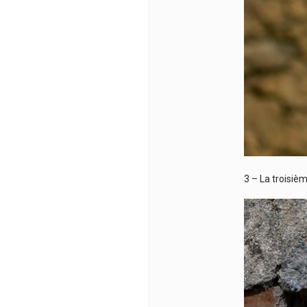
3 – La troisièm