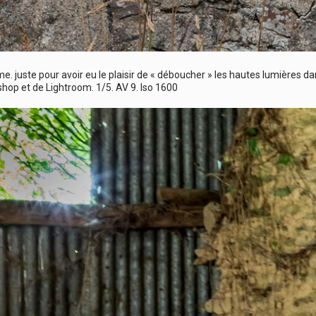
me. juste pour avoir eu le plaisir de « déboucher » les hautes lumières d
hop et de Lightroom. 1/5. AV 9. Iso 1600