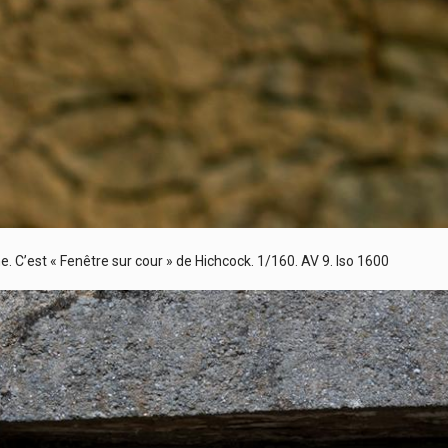
e. C’est « Fenêtre sur cour » de Hichcock. 1/160. AV 9. Iso 1600