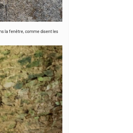
ans la fenêtre, comme disent les