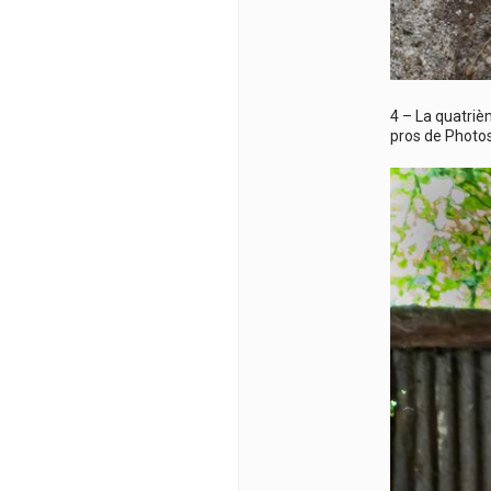
4 – La quatriè
pros de Photos