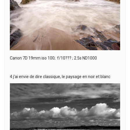
Canon 7D 19mm iso 100; f/10??? ; 2.5s ND1000
4 j’ai envie de dire classique, le paysage en noir et blanc