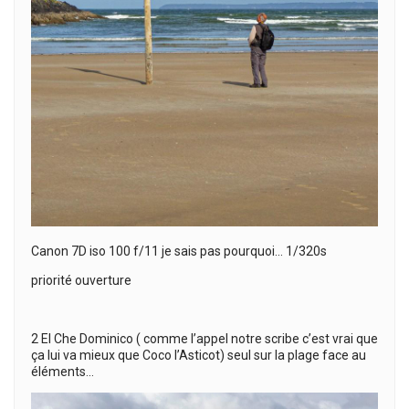
Canon 7D iso 100 f/11 je sais pas pourquoi… 1/320s
priorité ouverture
2 El Che Dominico ( comme l’appel notre scribe c’est vrai que
ça lui va mieux que Coco l’Asticot) seul sur la plage face au
éléments…