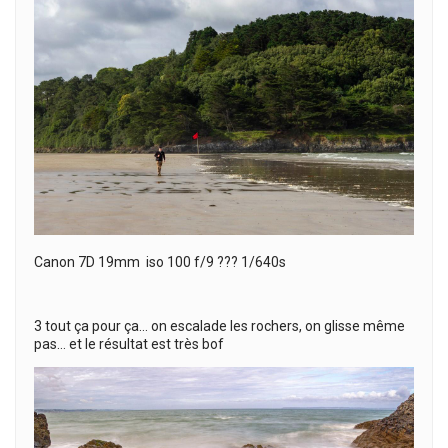
Canon 7D 19mm iso 100 f/9 ??? 1/640s
3 tout ça pour ça… on escalade les rochers, on glisse même
pas… et le résultat est très bof