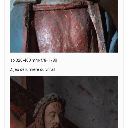
Iso 320-400 mm-f/8- 1/80
2. jeu de lumière du vitrail