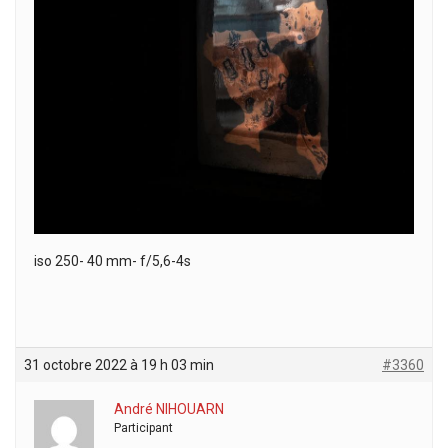
iso 250- 40 mm- f/5,6-4s
31 octobre 2022 à 19 h 03 min
#3360
André NIHOUARN
Participant