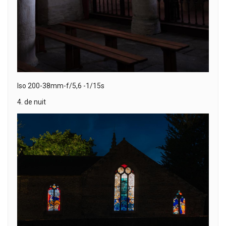
Iso 200-38mm-f/5,6 -1/15s
4. de nuit