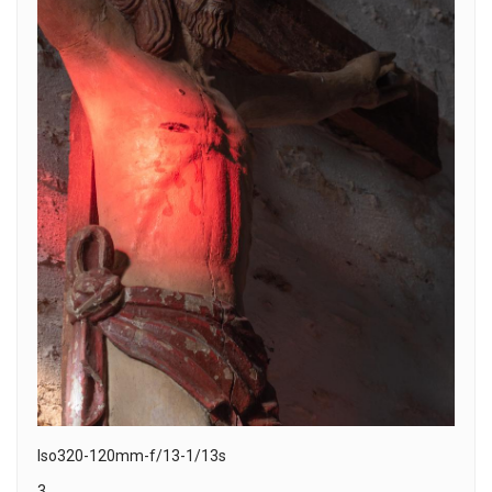
Iso320-120mm-f/13-1/13s
3.