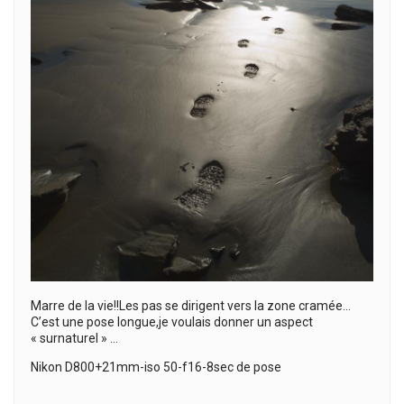
Marre de la vie!!Les pas se dirigent vers la zone cramée…
C’est une pose longue,je voulais donner un aspect
« surnaturel » …
Nikon D800+21mm-iso 50-f16-8sec de pose