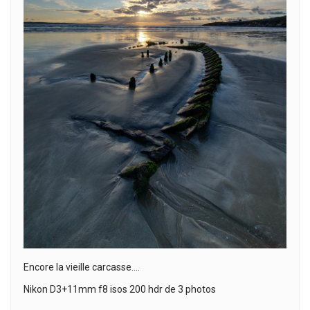
Encore la vieille carcasse….
Nikon D3+11mm f8 isos 200 hdr de 3 photos