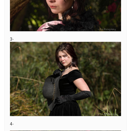
3-
4-