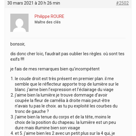
30 mars 2021 à 20 h 26 min
#2502
Philippe ROURE
Maître des clés
bonsoir,
dis donc cher loïc, faudrait pas oublier les règles. où sont tes
exifs !!!!
je fais de mes remarques bien qu’incompétent
le coude droit est très présent en premier plan. il me
semble que le réflecteur apporte trop de lumière sur le
blanc. j’aime bien l’expression et l’éclairage du viage
j’aime bien la lumière.je trouve dommage d’avoir
coupée la fleur de camélia à droite mais peut-être
n’avais tu pas le choix. as tu pu exploité les courbes du
tronc de gauche ?
j’aime bien la tenue du corps et de la tête, moins le
choix de la position du chapeau. la lumière est un peu
dure mais illumine bien son visage
et 5. j’aime bien les 2 avec un petit plus sur la 4 qui, je