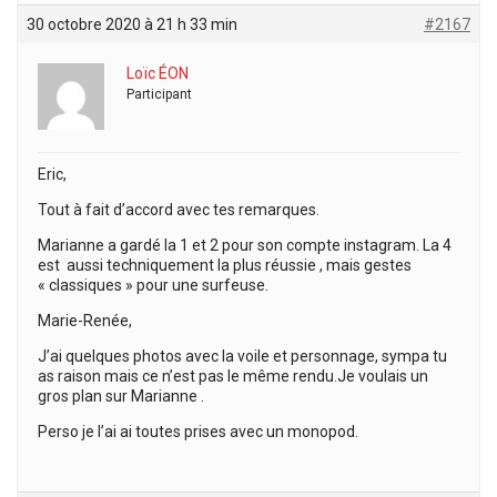
30 octobre 2020 à 21 h 33 min
#2167
Loïc ÉON
Participant
Eric,
Tout à fait d’accord avec tes remarques.
Marianne a gardé la 1 et 2 pour son compte instagram. La 4
est aussi techniquement la plus réussie , mais gestes
« classiques » pour une surfeuse.
Marie-Renée,
J’ai quelques photos avec la voile et personnage, sympa tu
as raison mais ce n’est pas le même rendu.Je voulais un
gros plan sur Marianne .
Perso je l’ai ai toutes prises avec un monopod.