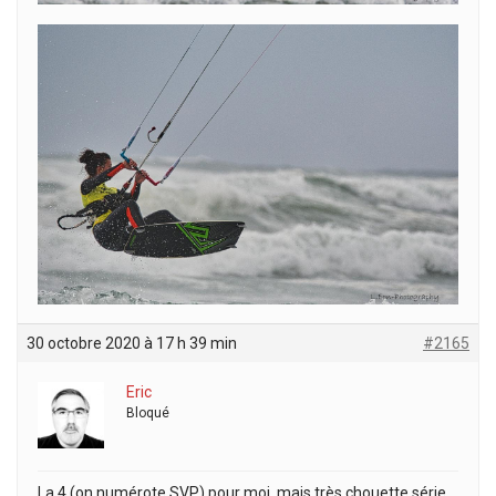
30 octobre 2020 à 17 h 39 min
#2165
Eric
Bloqué
La 4 (on numérote SVP) pour moi, mais très chouette série.