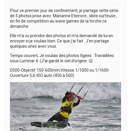
Pour ce premier jour de confinement, je partage cette série
de 5 photos prise avec Marianne Etienvre , skite surfeuse ,
en fin de compétition au wave games de la torche ce
dimanche.
Elle m’a vu prendre des photos et m’a demandé de lui en
envoyer si je voulais bien. Ce que j’ai fait . J’en partage
quelques unes avec vous
Temps couvert, Je voulais des photos figées . Travaillées
sous Luminar 4. (J’ai gardé le ciel d’origine 😉
D500-Objectif 150-600mm;Vitesse 1/1000 ou 1/1600-
Ouverture 5,6-ISO auto (450 à 500)