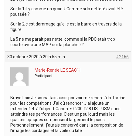
Sur la 1 il y comme un grain ? Comme si la netteté avait été
poussée ?
Sur la 2 c’est dommage qu’elle est la barre en travers de la
figure.
La 5 ne me parait pas nette, comme si la PDC était trop
courte avec une MAP sur la planche ??
30 octobre 2020 à 20 h 55 min
#2166
Marie-Renée LE SEAC’H
Participant
Bravo Loic Je souhaitais aussi pouvoir me rendre à la Torche
pour les compétitions J’ai dû renoncer J’ai ajouté un
extender 1.4 à l’objectf Canon 70-200 f2.8 LIS II USM sans
atteindre tes perfomances C’est un peu lourd mais les
qualités optiques compensent largement le poids
Personnellement j’aurais conservé dans la composition de
l’image les cordages et la voile du kite .