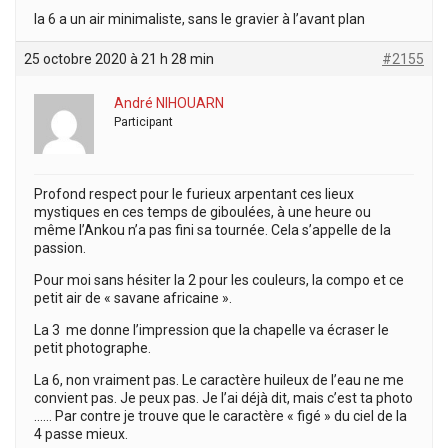
la 6 a un air minimaliste, sans le gravier à l’avant plan
25 octobre 2020 à 21 h 28 min
#2155
André NIHOUARN
Participant
Profond respect pour le furieux arpentant ces lieux
mystiques en ces temps de giboulées, à une heure ou
même l’Ankou n’a pas fini sa tournée. Cela s’appelle de la
passion.
Pour moi sans hésiter la 2 pour les couleurs, la compo et ce
petit air de « savane africaine ».
La 3 me donne l’impression que la chapelle va écraser le
petit photographe.
La 6, non vraiment pas. Le caractère huileux de l’eau ne me
convient pas. Je peux pas. Je l’ai déjà dit, mais c’est ta photo
…… Par contre je trouve que le caractère « figé » du ciel de la
4 passe mieux.