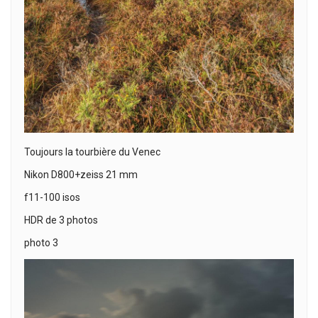
Toujours la tourbière du Venec
Nikon D800+zeiss 21 mm
f11-100 isos
HDR de 3 photos
photo 3