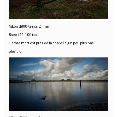
Nikon d800+zeiss 21 mm
8sec-f11-100 isos
L’arbre mort est près de la chapelle ,un peu plus bas
photo 6