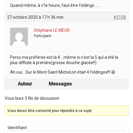
Quand même, à c’te heure, faut être foldingo ……
27 octobre 2020 à 17 h 36 min
#2158
Stéphane LE MEUR
Participant
Perso ma préférée est la 4….même si c’est la 5 qui a été la
plus difficile à prendre(grosse douche glacée!!)
Ah oui….Sur le Mont Saint Michel,on était 4 foldingos!!! 😆
Auteur
Messages
Vous lisez 3 fils de discussion
Vous devez être connecté pour répondre à ce sujet.
Identifiant: