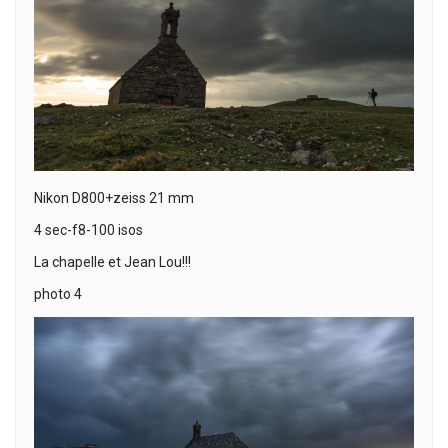
Nikon D800+zeiss 21 mm
4 sec-f8-100 isos
La chapelle et Jean Lou!!!
photo 4