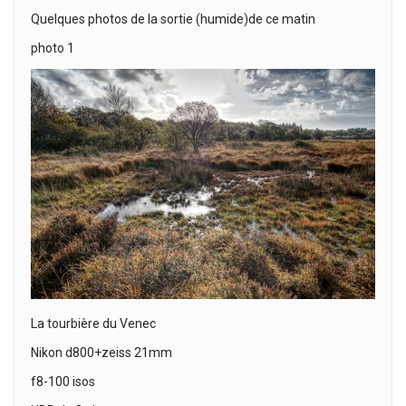
Quelques photos de la sortie (humide)de ce matin
photo 1
La tourbière du Venec
Nikon d800+zeiss 21mm
f8-100 isos