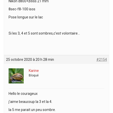
Nikon d800+zeiss 21 mm
8sec-f8-100 isos
Pose longue sur le lac
Si les 3, 4 et 5 sont sombres,c’est volontaire…
25 octobre 2020 à 20 h 28 min
#2154
Karine
Bloqué
Hello le courageux
j’aime beaucoup la 3 et la 4.
la 5 me parait un peu sombre.