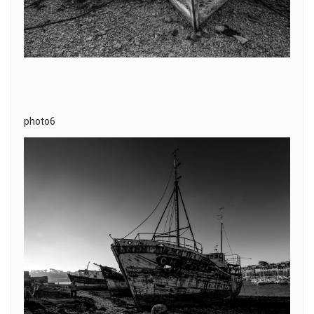
photo6