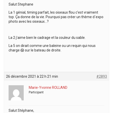
Salut Stephane
La 1 génial, timing parfait, les oiseaux flou c’est vraiment
top. Ça donne de la vie. Pourquoi pas créer un thème d´expo
photo avec les oiseaux…?
La 2 j’aime bien le cadrage et la couleur du sable.
La 5 on dirait comme une baleine ou un requin qui nous
charge 😱 sur le bateau de droite.
26 décembre 2021 à 22 h 21 min
#2893
Marie-Yvonne ROLLAND
Participant
Salut Stéphane,