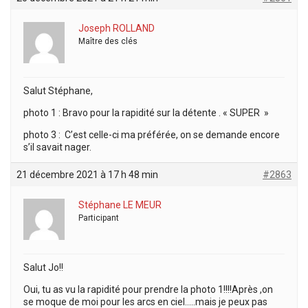
Joseph ROLLAND
Maître des clés
Salut Stéphane,
photo 1 : Bravo pour la rapidité sur la détente . « SUPER »
photo 3 : C’est celle-ci ma préférée, on se demande encore
s’il savait nager.
21 décembre 2021 à 17 h 48 min
#2863
Stéphane LE MEUR
Participant
Salut Jo!!
Oui, tu as vu la rapidité pour prendre la photo 1!!!!Après ,on
se moque de moi pour les arcs en ciel…..mais je peux pas