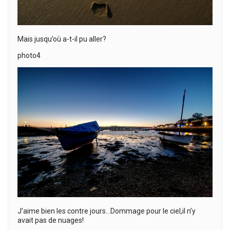
Mais jusqu’où a-t-il pu aller?
photo4
J’aime bien les contre jours…Dommage pour le ciel,il n’y
avait pas de nuages!