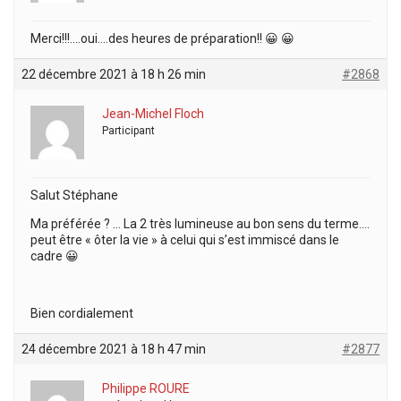
Merci!!!….oui….des heures de préparation!! 😀 😀
22 décembre 2021 à 18 h 26 min
#2868
Jean-Michel Floch
Participant
Salut Stéphane
Ma préférée ? … La 2 très lumineuse au bon sens du terme….
peut être « ôter la vie » à celui qui s’est immiscé dans le
cadre 😀
Bien cordialement
24 décembre 2021 à 18 h 47 min
#2877
Philippe ROURE