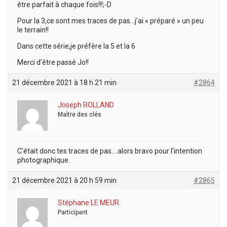
être parfait à chaque fois!!!;-D
Pour la 3,ce sont mes traces de pas…j’ai « préparé » un peu
le terrain!!
Dans cette série,je préfère la 5 et la 6
Merci d’être passé Jo!!
21 décembre 2021 à 18 h 21 min
#2864
Joseph ROLLAND
Maître des clés
C’était donc tes traces de pas….alors bravo pour l’intention
photographique.
21 décembre 2021 à 20 h 59 min
#2865
Stéphane LE MEUR
Participant