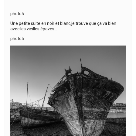
photo5
Une petite suite en noir et blanc,je trouve que ça va bien
avec les vieilles épaves…
photo5