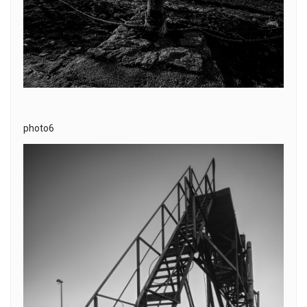
photo6