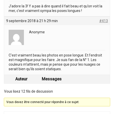
J’adore la 3! Y a pas à dire quand il fait beau et qu’on voit la
mer, c’est vraiment sympa les poses longues !
9 septembre 2018 à 21 h 29 min
#413
Anonyme
C’est vraiment beau les photos en pose longue. Et l’endroit
est magnifique pour les faire. Je suis fan de la N° 1. Les
couleurs m’attirent, mais je pense que pour les nuages ce
serait bien qu’ils soient statiques.
Auteur
Messages
Vous lisez 12 fils de discussion
Vous devez être connecté pour répondre à ce sujet.