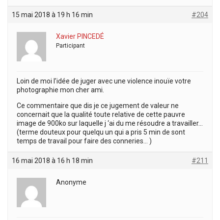
15 mai 2018 à 19 h 16 min
#204
Xavier PINCEDÉ
Participant
Loin de moi l’idée de juger avec une violence inouïe votre
photographie mon cher ami.
Ce commentaire que dis je ce jugement de valeur ne
concernait que la qualité toute relative de cette pauvre
image de 900ko sur laquelle j ‘ai du me résoudre a travailler…
(terme douteux pour quelqu un qui a pris 5 min de sont
temps de travail pour faire des conneries… )
16 mai 2018 à 16 h 18 min
#211
Anonyme