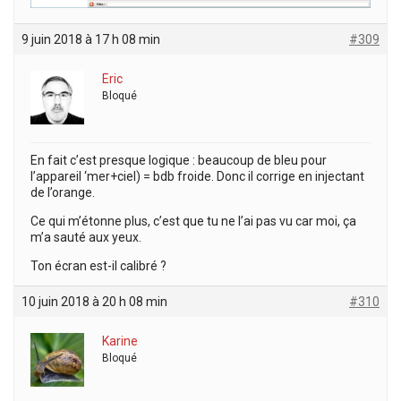
9 juin 2018 à 17 h 08 min
#309
Eric
Bloqué
En fait c’est presque logique : beaucoup de bleu pour
l’appareil ‘mer+ciel) = bdb froide. Donc il corrige en injectant
de l’orange.
Ce qui m’étonne plus, c’est que tu ne l’ai pas vu car moi, ça
m’a sauté aux yeux.
Ton écran est-il calibré ?
10 juin 2018 à 20 h 08 min
#310
Karine
Bloqué