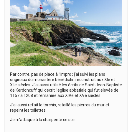
Par contre, pas de place à l’impro ; j’ai suivi les plans
originaux du monastère bénédictin reconstruit aux XIe et
XIIe siècles. J’ai aussi utilisé les écrits de Saint Jean-Baptiste
de Kerdoncuff qui décrit l’église abbatiale qui fut élevée de
1157 à 1208 et remaniée aux XIVe et XVe siècles.
J’ai aussi refait le torchis, retaillé les pierres du mur et
repeint les toilettes.
Je m’attaque à la charpente ce soir.