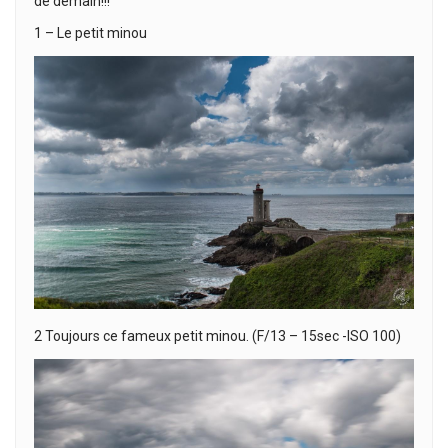
de demain!!!
1 – Le petit minou
2 Toujours ce fameux petit minou. (F/13 – 15sec -ISO 100)