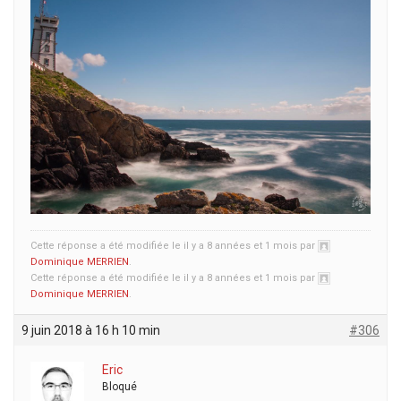
Cette réponse a été modifiée le il y a 8 années et 1 mois par
Dominique MERRIEN
.
Cette réponse a été modifiée le il y a 8 années et 1 mois par
Dominique MERRIEN
.
9 juin 2018 à 16 h 10 min
#306
Eric
Bloqué