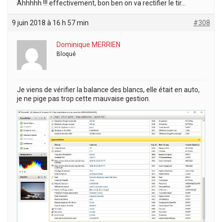
Ahhhhh !!! effectivement, bon ben on va rectifier le tir…
9 juin 2018 à 16 h 57 min
#308
Dominique MERRIEN
Bloqué
Je viens de vérifier la balance des blancs, elle était en auto,
je ne pige pas trop cette mauvaise gestion.