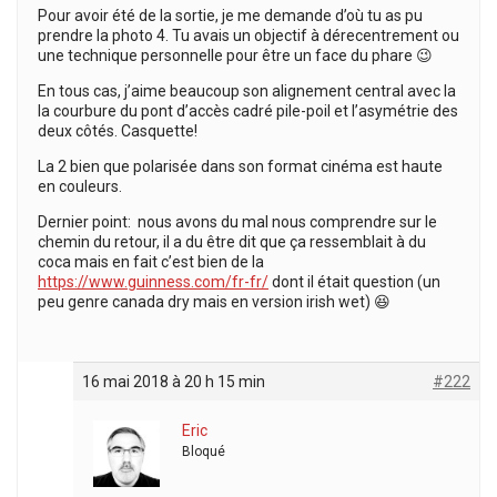
Pour avoir été de la sortie, je me demande d’où tu as pu
prendre la photo 4. Tu avais un objectif à dérecentrement ou
une technique personnelle pour être un face du phare 😉
En tous cas, j’aime beaucoup son alignement central avec la
la courbure du pont d’accès cadré pile-poil et l’asymétrie des
deux côtés. Casquette!
La 2 bien que polarisée dans son format cinéma est haute
en couleurs.
Dernier point: nous avons du mal nous comprendre sur le
chemin du retour, il a du être dit que ça ressemblait à du
coca mais en fait c’est bien de la
https://www.guinness.com/fr-fr/
dont il était question (un
peu genre canada dry mais en version irish wet) 😆
16 mai 2018 à 20 h 15 min
#222
Eric
Bloqué