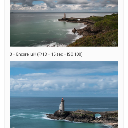
3 – Encore lui!!! (F/13 – 15 sec – ISO 100)