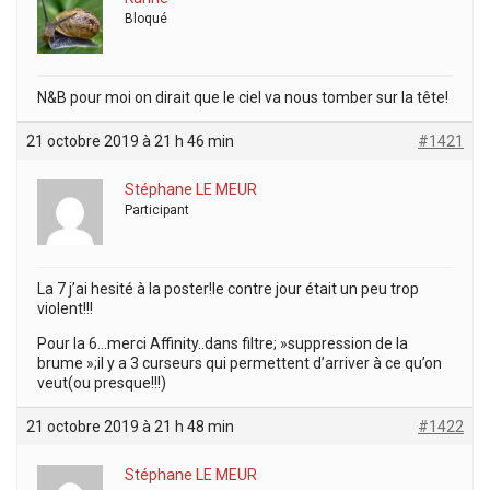
Bloqué
N&B pour moi on dirait que le ciel va nous tomber sur la tête!
21 octobre 2019 à 21 h 46 min
#1421
Stéphane LE MEUR
Participant
La 7 j’ai hesité à la poster!le contre jour était un peu trop
violent!!!
Pour la 6…merci Affinity..dans filtre; »suppression de la
brume »;il y a 3 curseurs qui permettent d’arriver à ce qu’on
veut(ou presque!!!)
21 octobre 2019 à 21 h 48 min
#1422
Stéphane LE MEUR