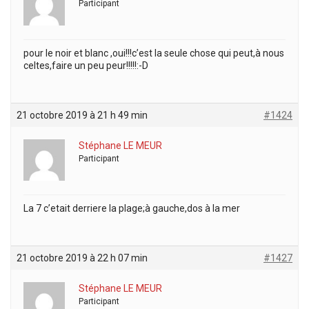
Participant
pour le noir et blanc ,oui!!!c’est la seule chose qui peut,à nous
celtes,faire un peu peur!!!!!:-D
21 octobre 2019 à 21 h 49 min
#1424
Stéphane LE MEUR
Participant
La 7 c’etait derriere la plage;à gauche,dos à la mer
21 octobre 2019 à 22 h 07 min
#1427
Stéphane LE MEUR
Participant