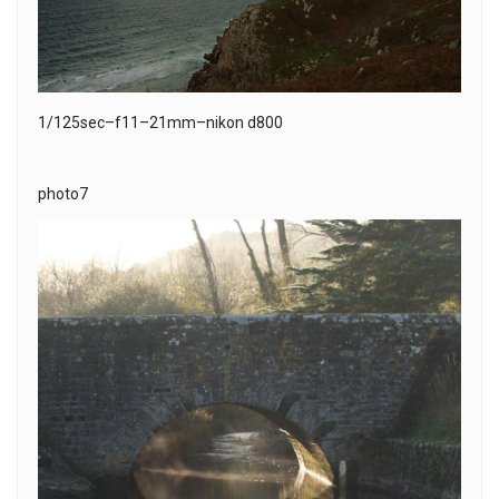
1/125sec–f11–21mm–nikon d800
photo7