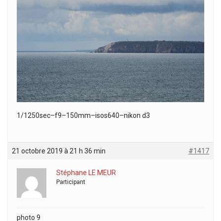
1/1250sec–f9–150mm–isos640–nikon d3
21 octobre 2019 à 21 h 36 min
#1417
Stéphane LE MEUR
Participant
photo 9