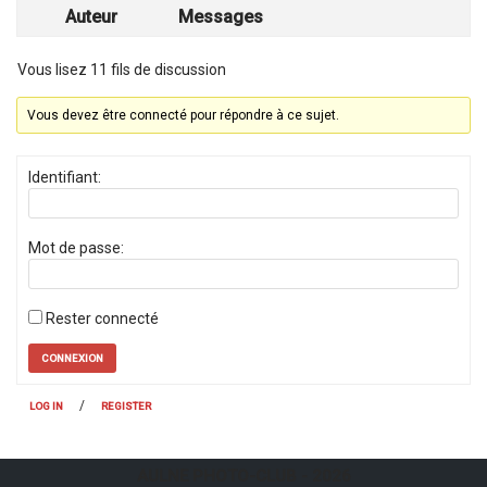
Auteur
Messages
Vous lisez 11 fils de discussion
Vous devez être connecté pour répondre à ce sujet.
Identifiant:
Mot de passe:
Rester connecté
CONNEXION
/
LOG IN
REGISTER
AULNE PHOTO-CLUB
- 2026