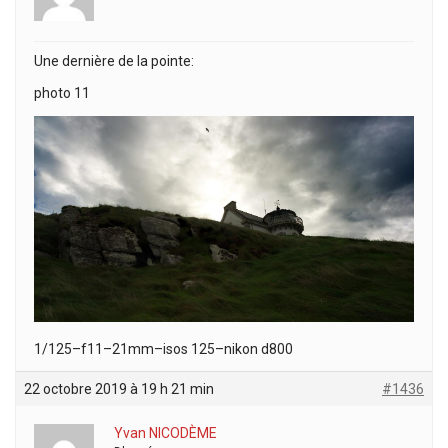
Une dernière de la pointe:
photo 11
1/125–f11–21mm–isos 125–nikon d800
22 octobre 2019 à 19 h 21 min
#1436
Yvan NICODÈME