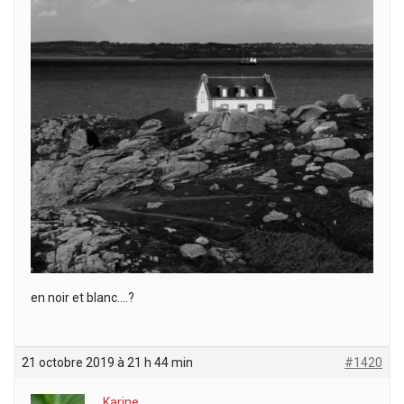
en noir et blanc….?
21 octobre 2019 à 21 h 44 min
#1420
Karine