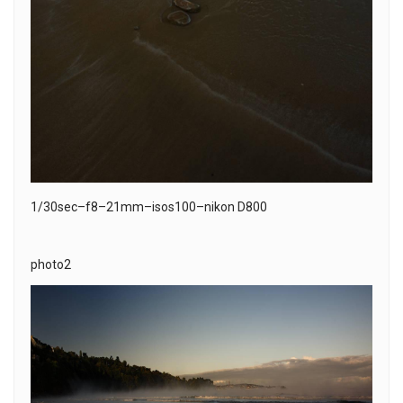
1/30sec–f8–21mm–isos100–nikon D800
photo2