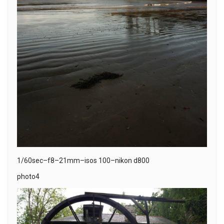
1/60sec–f8–21mm–isos 100–nikon d800
photo4