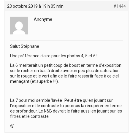
23 octobre 2019 à 19 h 05 min
#1444
Anonyme
Salut Stéphane
Une préférence claire pour les photos 4, 5 et 6 !
La 6 mériterait un petit coup de boost en terme d’exposition
sur le rocher en bas à droite avec un peu plus de saturation
sur le rouge et le vert afin de le faire ressortir face à ce ciel
menaçant (et superbe !!!!).
La 7 pour moi semble ‘lavée’. Peut être qu’en jouant sur
l’exposition et le contraste tu pourrais la récupérer en terme
de profondeur. Le N&B devrait le faire aussi en jouant sur les
filtres et le contraste
🙂