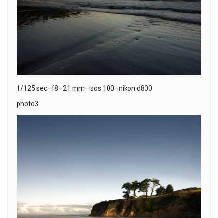
1/125 sec–f8–21 mm–isos 100–nikon d800
photo3